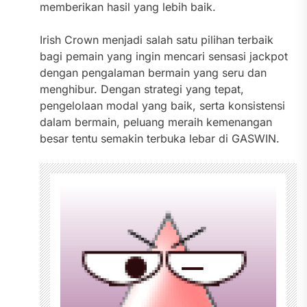
memberikan hasil yang lebih baik.
Irish Crown menjadi salah satu pilihan terbaik
bagi pemain yang ingin mencari sensasi jackpot
dengan pengalaman bermain yang seru dan
menghibur. Dengan strategi yang tepat,
pengelolaan modal yang baik, serta konsistensi
dalam bermain, peluang meraih kemenangan
besar tentu semakin terbuka lebar di GASWIN.