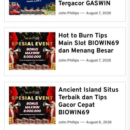
Tergacor GASWIN
John Phillips
August 7, 2026
Hot to Burn Tips
Main Slot BIOWIN69
dan Menang Besar
John Phillips
August 7, 2026
Ancient Island Situs
Terbaik dan Tips
Gacor Cepat
BIOWIN69
John Phillips
August 6, 2026