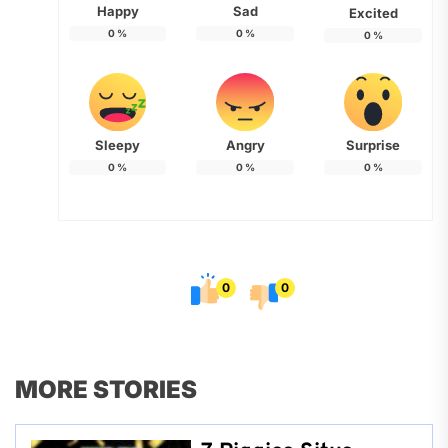
Happy
Sad
Excited
0
%
0
%
0
%
Sleepy
Angry
Surprise
0
%
0
%
0
%
0
0
MORE STORIES