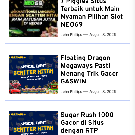
7 Piggies Situs
Terbaik untuk Main
Nyaman Pilihan Slot
NEO69
John Phillips
August 8, 2026
Floating Dragon
Megaways Pasti
Menang Trik Gacor
GASWIN
John Phillips
August 8, 2026
Sugar Rush 1000
Gacor di Situs
dengan RTP