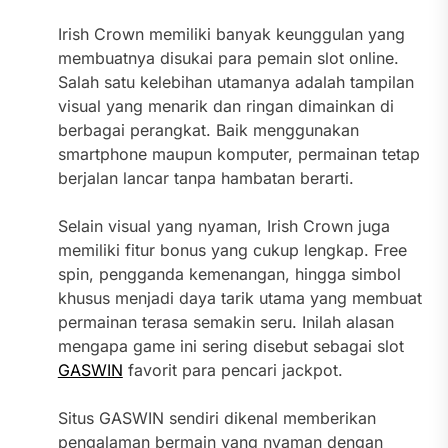
Irish Crown memiliki banyak keunggulan yang
membuatnya disukai para pemain slot online.
Salah satu kelebihan utamanya adalah tampilan
visual yang menarik dan ringan dimainkan di
berbagai perangkat. Baik menggunakan
smartphone maupun komputer, permainan tetap
berjalan lancar tanpa hambatan berarti.
Selain visual yang nyaman, Irish Crown juga
memiliki fitur bonus yang cukup lengkap. Free
spin, pengganda kemenangan, hingga simbol
khusus menjadi daya tarik utama yang membuat
permainan terasa semakin seru. Inilah alasan
mengapa game ini sering disebut sebagai slot
GASWIN
favorit para pencari jackpot.
Situs GASWIN sendiri dikenal memberikan
pengalaman bermain yang nyaman dengan