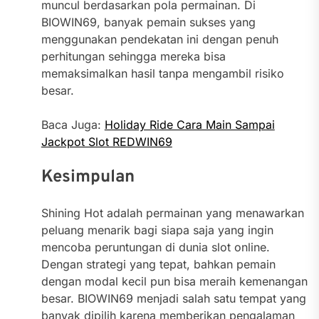
muncul berdasarkan pola permainan. Di
BIOWIN69, banyak pemain sukses yang
menggunakan pendekatan ini dengan penuh
perhitungan sehingga mereka bisa
memaksimalkan hasil tanpa mengambil risiko
besar.
Baca Juga:
Holiday Ride Cara Main Sampai
Jackpot Slot REDWIN69
Kesimpulan
Shining Hot adalah permainan yang menawarkan
peluang menarik bagi siapa saja yang ingin
mencoba peruntungan di dunia slot online.
Dengan strategi yang tepat, bahkan pemain
dengan modal kecil pun bisa meraih kemenangan
besar. BIOWIN69 menjadi salah satu tempat yang
banyak dipilih karena memberikan pengalaman