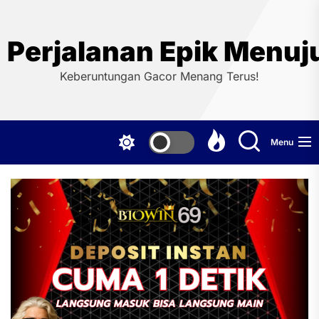
Skip
to
the
Perjalanan Epik Menuj
content
Keberuntungan Gacor Menang Terus!
Menu