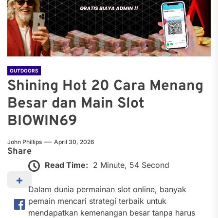
OUTDOORS
Shining Hot 20 Cara Menang
Besar dan Main Slot
BIOWIN69
John Phillips
April 30, 2026
Share
Read Time:
2 Minute, 54 Second
Dalam dunia permainan slot online, banyak
pemain mencari strategi terbaik untuk
mendapatkan kemenangan besar tanpa harus