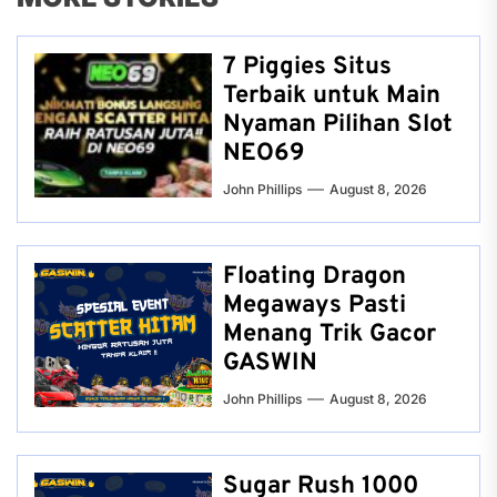
7 Piggies Situs
Terbaik untuk Main
Nyaman Pilihan Slot
NEO69
John Phillips
August 8, 2026
Floating Dragon
Megaways Pasti
Menang Trik Gacor
GASWIN
John Phillips
August 8, 2026
Sugar Rush 1000