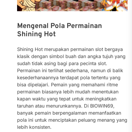
Mengenal Pola Permainan
Shining Hot
Shining Hot merupakan permainan slot bergaya
klasik dengan simbol buah dan angka tujuh yang
sudah tidak asing bagi para pecinta slot.
Permainan ini terlihat sederhana, namun di balik
kesederhanaannya terdapat pola tertentu yang
bisa dipelajari. Pemain yang memahami ritme
permainan biasanya lebih mudah menentukan
kapan waktu yang tepat untuk meningkatkan
taruhan atau menurunkannya. Di BIOWIN69,
banyak pemain berpengalaman memanfaatkan
pola ini untuk menciptakan peluang menang yang
lebih konsisten.