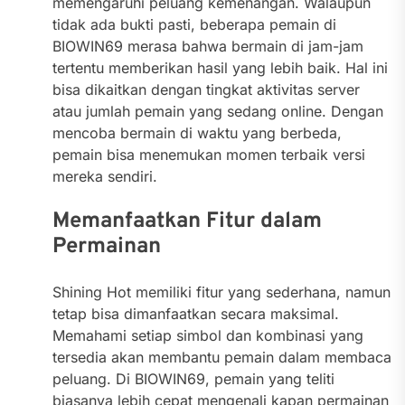
memengaruhi peluang kemenangan. Walaupun
tidak ada bukti pasti, beberapa pemain di
BIOWIN69 merasa bahwa bermain di jam-jam
tertentu memberikan hasil yang lebih baik. Hal ini
bisa dikaitkan dengan tingkat aktivitas server
atau jumlah pemain yang sedang online. Dengan
mencoba bermain di waktu yang berbeda,
pemain bisa menemukan momen terbaik versi
mereka sendiri.
Memanfaatkan Fitur dalam
Permainan
Shining Hot memiliki fitur yang sederhana, namun
tetap bisa dimanfaatkan secara maksimal.
Memahami setiap simbol dan kombinasi yang
tersedia akan membantu pemain dalam membaca
peluang. Di BIOWIN69, pemain yang teliti
biasanya lebih cepat mengenali kapan permainan