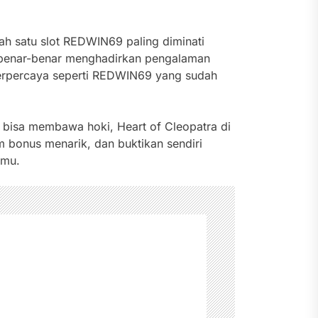
lah satu slot REDWIN69 paling diminati
ni benar-benar menghadirkan pengalaman
 terpercaya seperti REDWIN69 yang sudah
bisa membawa hoki, Heart of Cleopatra di
m bonus menarik, dan buktikan sendiri
nmu.