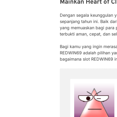
Mainkan Heart of C
Dengan segala keunggulan yan
sepanjang tahun ini. Baik d
yang memuaskan bagi para pe
terbukti aman, cepat, dan 
Bagi kamu yang ingin meras
REDWIN69 adalah pilihan yang
bagaimana slot REDWIN69 i