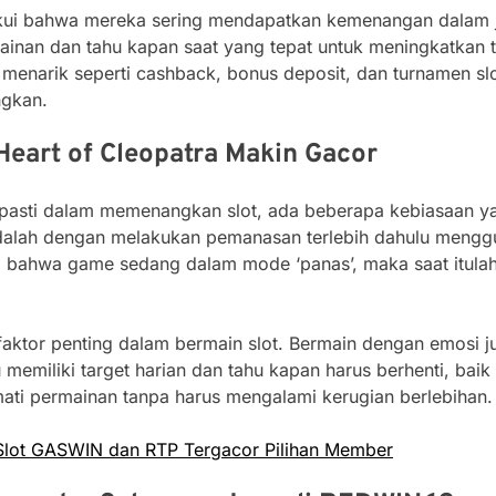
i bahwa mereka sering mendapatkan kemenangan dalam jum
inan dan tahu kapan saat yang tepat untuk meningkatkan 
menarik seperti cashback, bonus deposit, dan turnamen 
ngkan.
 Heart of Cleopatra Makin Gacor
pasti dalam memenangkan slot, ada beberapa kebiasaan ya
alah dengan melakukan pemanasan terlebih dahulu menggu
anda bahwa game sedang dalam mode ‘panas’, maka saat itul
faktor penting dalam bermain slot. Bermain dengan emosi 
u memiliki target harian dan tahu kapan harus berhenti, bai
ti permainan tanpa harus mengalami kerugian berlebihan.
 Slot GASWIN dan RTP Tergacor Pilihan Member