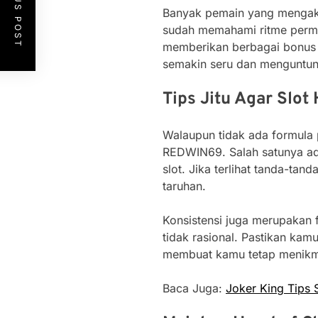
PREVIOUS POST
Banyak pemain yang mengaku
sudah memahami ritme perma
memberikan berbagai bonus 
semakin seru dan menguntu
Tips Jitu Agar Slot
Walaupun tidak ada formula 
REDWIN69. Salah satunya ad
slot. Jika terlihat tanda-t
taruhan.
Konsistensi juga merupakan 
tidak rasional. Pastikan kam
membuat kamu tetap menikma
Baca Juga:
Joker King Tips