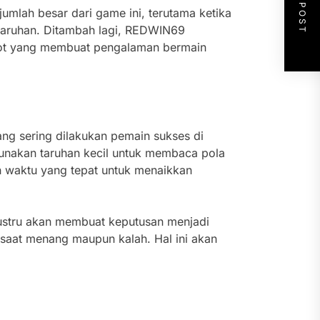
NEXT POST
lah besar dari game ini, terutama ketika
taruhan. Ditambah lagi, REDWIN69
slot yang membuat pengalaman bermain
ng sering dilakukan pemain sukses di
nakan taruhan kecil untuk membaca pola
ah waktu yang tepat untuk menaikkan
justru akan membuat keputusan menjadi
k saat menang maupun kalah. Hal ini akan