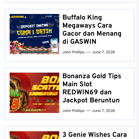
Buffalo King
Megaways Cara
Gacor dan Menang
di GASWIN
John Phillips
June 7, 2026
Bonanza Gold Tips
Main Slot
REDWIN69 dan
Jackpot Beruntun
John Phillips
June 7, 2026
3 Genie Wishes Cara