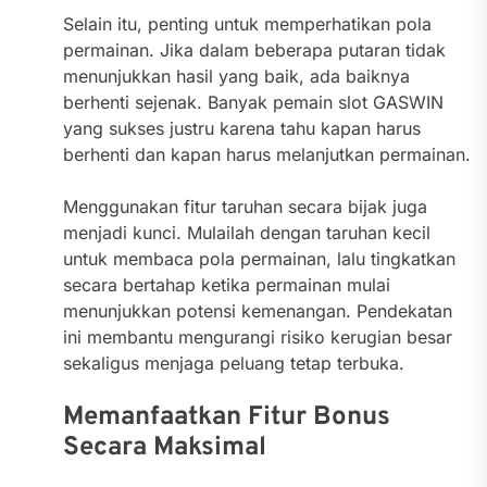
Selain itu, penting untuk memperhatikan pola
permainan. Jika dalam beberapa putaran tidak
menunjukkan hasil yang baik, ada baiknya
berhenti sejenak. Banyak pemain slot GASWIN
yang sukses justru karena tahu kapan harus
berhenti dan kapan harus melanjutkan permainan.
Menggunakan fitur taruhan secara bijak juga
menjadi kunci. Mulailah dengan taruhan kecil
untuk membaca pola permainan, lalu tingkatkan
secara bertahap ketika permainan mulai
menunjukkan potensi kemenangan. Pendekatan
ini membantu mengurangi risiko kerugian besar
sekaligus menjaga peluang tetap terbuka.
Memanfaatkan Fitur Bonus
Secara Maksimal