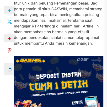
fitur unik dan peluang kemenangan besar. Bagi
para pemain di situs GASWIN, memahami strategi
bermain yang tepat bisa meningkatkan peluang
mendapatkan hasil maksimal, terutama saat
mengejar RTP tertinggi di malam hari. Artikel ini
akan membahas tips bermain yang efektif
dengan pendekatan santai namun tetap optimal
untuk membantu Anda meraih kemenangan.