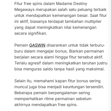
Fitur free spins dalam Madame Destiny
Megaways merupakan salah satu peluang terbaik
untuk mendapatkan kemenangan besar. Saat fitur
ini aktif, biasanya terdapat tambahan multiplier
yang dapat meningkatkan nilai kemenangan
secara signifikan.
Pemain
GASWIN
disarankan untuk tidak terburu-
buru dalam mengejar bonus. Biarkan permainan
berjalan secara alami hingga fitur tersebut aktif.
Terlalu agresif dalam meningkatkan taruhan justru
bisa menguras saldo tanpa hasil yang maksimal.
Selain itu, memahami kapan fitur bonus sering
muncul juga bisa menjadi keuntungan tersendiri.
Beberapa pemain berpengalaman sering
memperhatikan ritme permainan sebelum
akhirnya mendapatkan free spins.