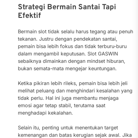
Strategi Bermain Santai Tapi
Efektif
Bermain slot tidak selalu harus tegang atau penuh
tekanan. Justru dengan pendekatan santai,
pemain bisa lebih fokus dan tidak terburu-buru
dalam mengambil keputusan. Slot GASWIN
sebaiknya dimainkan dengan mindset hiburan,
bukan semata-mata mengejar keuntungan.
Ketika pikiran lebih rileks, pemain bisa lebih jeli
melihat peluang dan menghindari kesalahan yang
tidak perlu. Hal ini juga membantu menjaga
emosi agar tetap stabil, terutama saat
menghadapi kekalahan.
Selain itu, penting untuk menentukan target
kemenangan dan batas kerugian sejak awal. Jika