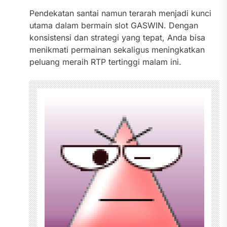
Pendekatan santai namun terarah menjadi kunci
utama dalam bermain slot GASWIN. Dengan
konsistensi dan strategi yang tepat, Anda bisa
menikmati permainan sekaligus meningkatkan
peluang meraih RTP tertinggi malam ini.