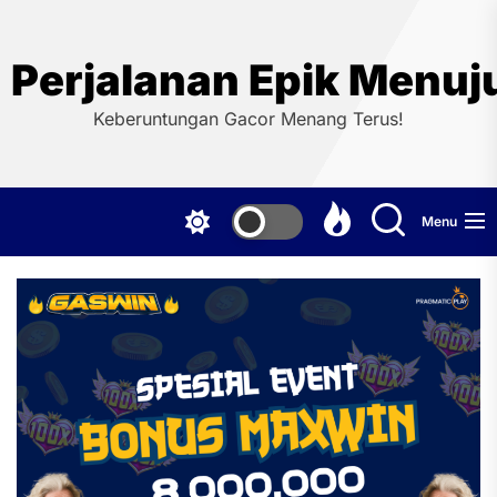
Skip
to
the
Perjalanan Epik Menuj
content
Keberuntungan Gacor Menang Terus!
Menu