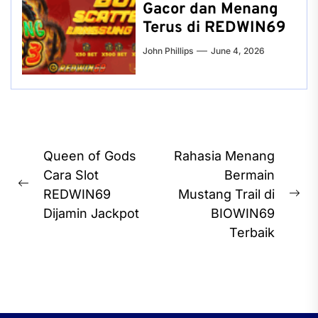
Gacor dan Menang
Terus di REDWIN69
John Phillips
June 4, 2026
Post
Queen of Gods
Rahasia Menang
navigation
Cara Slot
Bermain
Previous
REDWIN69
Mustang Trail di
Ne
post:
Dijamin Jackpot
BIOWIN69
pos
Terbaik