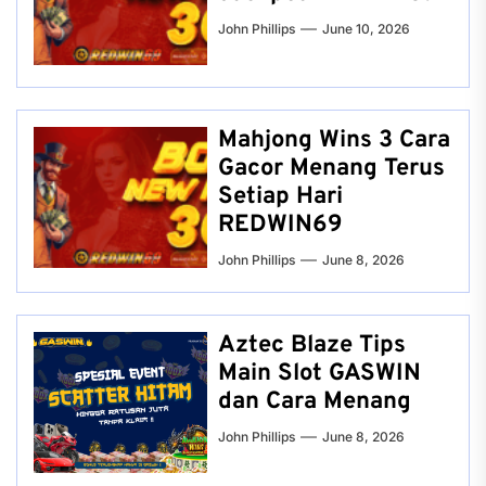
John Phillips
June 10, 2026
Mahjong Wins 3 Cara
Gacor Menang Terus
Setiap Hari
REDWIN69
John Phillips
June 8, 2026
Aztec Blaze Tips
Main Slot GASWIN
dan Cara Menang
John Phillips
June 8, 2026