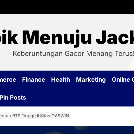
pik Menuju Jac
Keberuntungan Gacor Menang Terus
merce
Finance
Health
Marketing
Online
Pin Posts
coran RTP Tinggi di Situs GASWIN