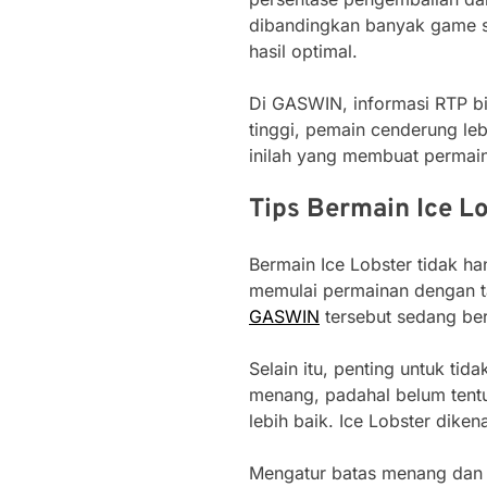
dibandingkan banyak game sl
hasil optimal.
Di GASWIN, informasi RTP bi
tinggi, pemain cenderung le
inilah yang membuat permain
Tips Bermain Ice L
Bermain Ice Lobster tidak ha
memulai permainan dengan ta
GASWIN
tersebut sedang be
Selain itu, penting untuk ti
menang, padahal belum tentu
lebih baik. Ice Lobster dike
Mengatur batas menang dan k