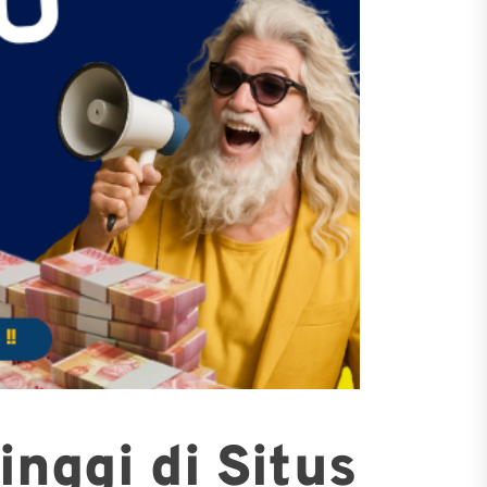
nggi di Situs