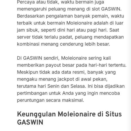
Percaya atau tidak, waktu bermain juga
memengaruhi peluang menang di slot GASWIN.
Berdasarkan pengalaman banyak pemain, waktu
terbaik untuk bermain Moleionaire adalah di luar
jam sibuk, seperti dini hari atau pagi hari. Saat
server tidak terlalu padat, peluang mendapatkan
kombinasi menang cenderung lebih besar.
Di GASWIN sendiri, Moleionaire sering kali
memberikan payout besar pada hari-hari tertentu.
Meskipun tidak ada data resmi, banyak yang
mengaku menang jackpot di awal pekan,
terutama hari Senin dan Selasa. Ini bisa dijadikan
pertimbangan untuk Anda yang ingin mencoba
peruntungan secara maksimal.
Keunggulan Moleionaire di Situs
GASWIN