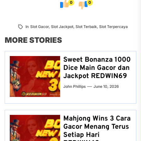
0
0
In
Slot Gacor
,
Slot Jackpot
,
Slot Terbaik
,
Slot Terpercaya
MORE STORIES
Sweet Bonanza 1000
Dice Main Gacor dan
Jackpot REDWIN69
John Phillips
June 10, 2026
Mahjong Wins 3 Cara
Gacor Menang Terus
Setiap Hari