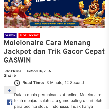
GASWIN
SLOT JACKPOT
Moleionaire Cara Menang
Jackpot dan Trik Gacor Cepat
GASWIN
John Phillips
October 16, 2025
Share
Read Time:
3 Minute, 12 Second
Dalam dunia permainan slot online, Moleionaire
telah menjadi salah satu game paling dicari oleh
para pecinta slot di Indonesia. Tidak hanya