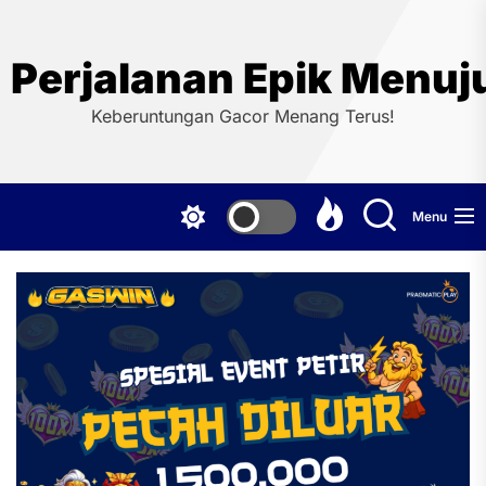
Skip
to
the
Perjalanan Epik Menuj
content
Keberuntungan Gacor Menang Terus!
Menu