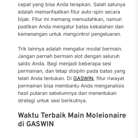
cepat yang bisa Anda terapkan. Salah satunya
adalah memanfaatkan fitur auto-spin secara
bijak. Fitur ini memang memudahkan, namun
pastikan Anda mengatur batas kekalahan dan
kemenangan untuk mengontrol pengeluaran.
Trik lainnya adalah mengatur modal bermain.
Jangan pernah bermain slot dengan seluruh
saldo Anda. Bagi menjadi beberapa sesi
permainan, dan tetap disiplin pada batas yang
telah Anda tentukan. Di
GASWIN
, fitur riwayat
permainan bisa membantu Anda menganalisis
hasil putaran sebelumnya dan menentukan
strategi untuk sesi berikutnya.
Waktu Terbaik Main Moleionaire
di GASWIN