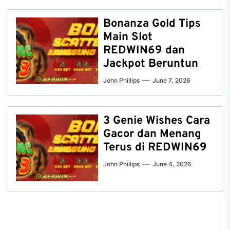
Bonanza Gold Tips
Main Slot
REDWIN69 dan
Jackpot Beruntun
John Phillips
June 7, 2026
3 Genie Wishes Cara
Gacor dan Menang
Terus di REDWIN69
John Phillips
June 4, 2026