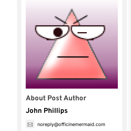
About Post Author
John Phillips
noreply@officinemermaid.com