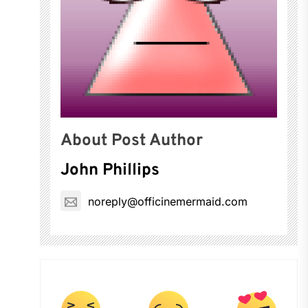
About Post Author
John Phillips
noreply@officinemermaid.com