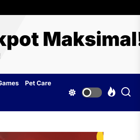
kpot Maksimal
!
 Games
Pet Care