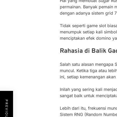
Hal yang membuat Sugar Rus
permainan. Banyak pemain m
dengan adanya sistem grid 7
Tidak seperti game slot bias
menumpuk setiap kali simbo
menciptakan efek domino y
Rahasia di Balik G
Salah satu alasan mengapa S
muncul. Ketika tiga atau leb
ini, setiap kemenangan akan 
Inilah yang sering kali menj
sangat baik untuk mencipta
Lebih dari itu, frekuensi mun
Sistem RNG (Random Number