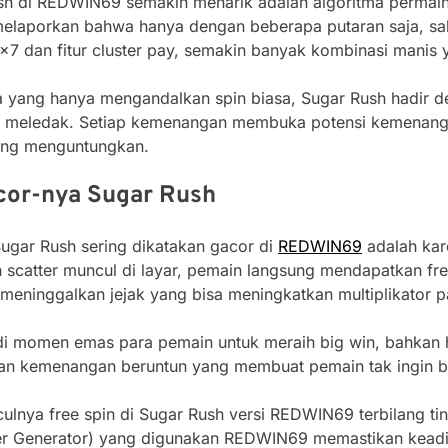
h di REDWIN69 semakin menarik adalah algoritma permaina
elaporkan bahwa hanya dengan beberapa putaran saja, sald
×7 dan fitur cluster pay, semakin banyak kombinasi manis
a yang hanya mengandalkan spin biasa, Sugar Rush hadir den
l meledak. Setiap kemenangan membuka potensi kemenangan
ang menguntungkan.
acor-nya Sugar Rush
ugar Rush sering dikatakan gacor di
REDWIN69
adalah kar
ih scatter muncul di layar, pemain langsung mendapatkan f
meninggalkan jejak yang bisa meningkatkan multiplikator p
adi momen emas para pemain untuk meraih big win, bahkan h
kan kemenangan beruntun yang membuat pemain tak ingin be
culnya free spin di Sugar Rush versi REDWIN69 terbilang tin
 Generator) yang digunakan REDWIN69 memastikan keadil