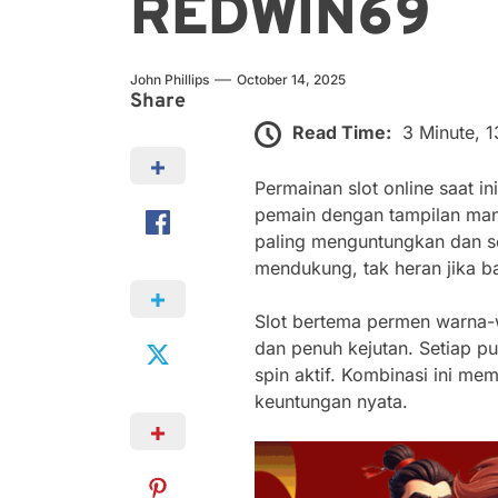
REDWIN69
John Phillips
October 14, 2025
Share
Read Time:
3 Minute, 
Permainan slot online saat i
pemain dengan tampilan mani
paling menguntungkan dan se
mendukung, tak heran jika b
Slot bertema permen warna-w
dan penuh kejutan. Setiap pu
spin aktif. Kombinasi ini me
keuntungan nyata.