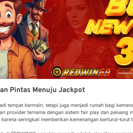
an Pintas Menuju Jackpot
i tempat bermain, tetapi juga menjadi rumah bagi kemenang
i provider ternama dengan sistem fair play dan peluang 
ini karena seringkali memberikan kemenangan berturut-turut