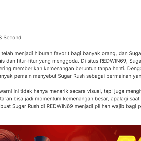
13 Second
ni telah menjadi hiburan favorit bagi banyak orang, dan Sug
s dan fitur-fitur yang menggoda. Di situs REDWIN69, Suga
ring memberikan kemenangan beruntun tanpa henti. Dengan 
anyak pemain menyebut Sugar Rush sebagai permainan yang
arni ini tidak hanya menarik secara visual, tapi juga men
taran bisa jadi momentum kemenangan besar, apalagi saat fitu
mbuat Sugar Rush di REDWIN69 menjadi pilihan wajib bagi p