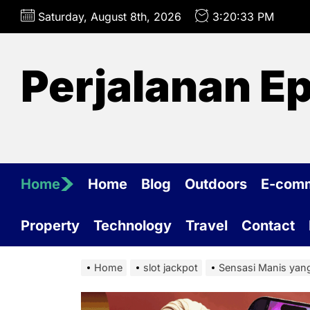
Skip
Saturday, August 8th, 2026
3:20:34 PM
to
the
content
Perjalanan E
Home
Home
Blog
Outdoors
E-com
Property
Technology
Travel
Contact
Home
slot jackpot
Sensasi Manis yang