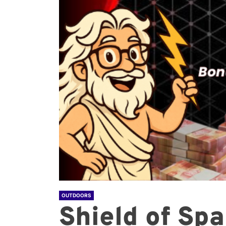
OUTDOORS
Shield of Sp