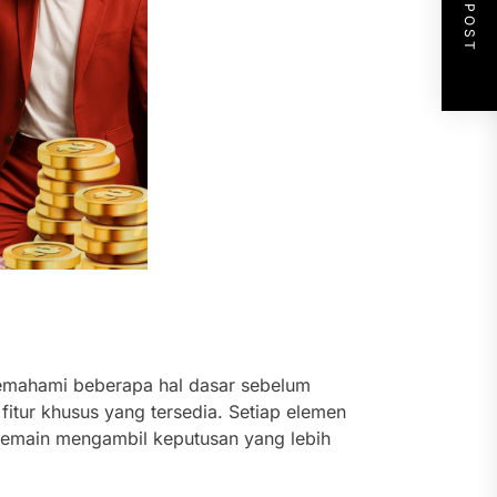
NEXT POST
memahami beberapa hal dasar sebelum
itur khusus yang tersedia. Setiap elemen
pemain mengambil keputusan yang lebih