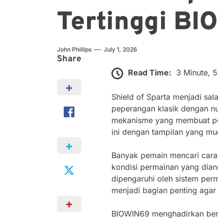
Tertinggi BI
John Phillips
July 1, 2026
Share
Read Time:
3 Minute, 
Shield of Sparta menjadi sa
peperangan klasik dengan nua
mekanisme yang membuat pen
ini dengan tampilan yang mu
Banyak pemain mencari cara 
kondisi permainan yang dian
dipengaruhi oleh sistem per
menjadi bagian penting agar
BIOWIN69 menghadirkan berb