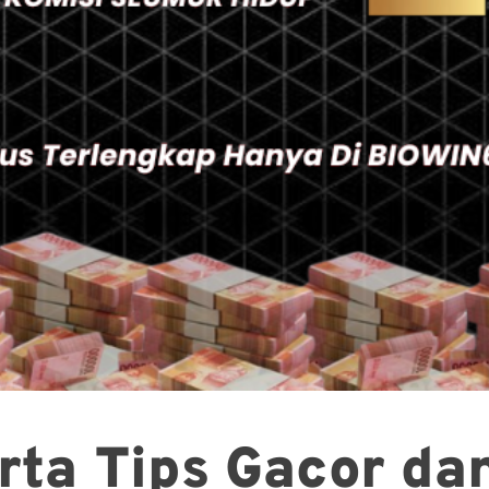
arta Tips Gacor da