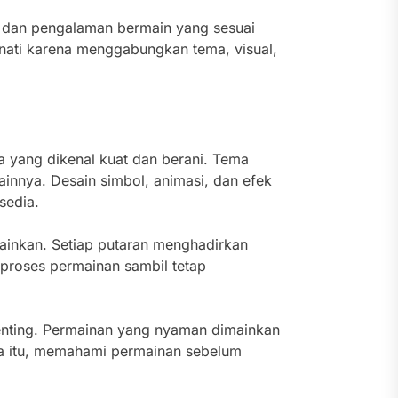
k dan pengalaman bermain yang sesuai
inati karena menggabungkan tema, visual,
a yang dikenal kuat dan berani. Tema
nnya. Desain simbol, animasi, dan efek
sedia.
mainkan. Setiap putaran menghadirkan
proses permainan sambil tetap
penting. Permainan yang nyaman dimainkan
na itu, memahami permainan sebelum