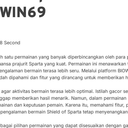
OWIN69
58 Second
lah satu permainan yang banyak diperbincangkan oleh par
nsa prajurit Sparta yang kuat. Permainan ini menawarkan t
galaman bermain terasa lebih seru. Melalui platform BIO
dah dipahami dan fitur yang dirancang untuk memberikan h
agar aktivitas bermain terasa lebih optimal. Istilah gacor
ggap memberikan hasil menarik. Namun, dalam permainan b
mainan dan keputusan pemain. Karena itu, memahami fitur, 
 pengalaman bermain Shield of Sparta tetap menyenangkan
agai pilihan permainan yang dapat disesuaikan dengan g