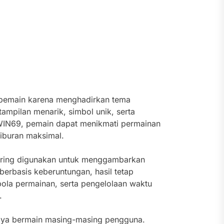
a pemain karena menghadirkan tema
ampilan menarik, simbol unik, serta
WIN69, pemain dapat menikmati permainan
iburan maksimal.
 sering digunakan untuk menggambarkan
erbasis keberuntungan, hasil tetap
pola permainan, serta pengelolaan waktu
.
aya bermain masing-masing pengguna.