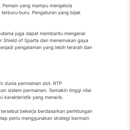
in. Pemain yang mampu mengelola
 terburu-buru. Pengaturan yang bijak
o utama juga dapat membantu mengenal
r Shield of Sparta dan menemukan gaya
menjadi pengalaman yang lebih terarah dan
am dunia permainan slot. RTP
n sistem permainan. Semakin tinggi nilai
 karakteristik yang menarik.
tersebut bekerja berdasarkan perhitungan
tetap perlu menggunakan strategi bermain