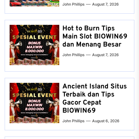
John Phillips
August 7, 2026
Hot to Burn Tips
Main Slot BIOWIN69
dan Menang Besar
John Phillips
August 7, 2026
Ancient Island Situs
Terbaik dan Tips
Gacor Cepat
BIOWIN69
John Phillips
August 6, 2026