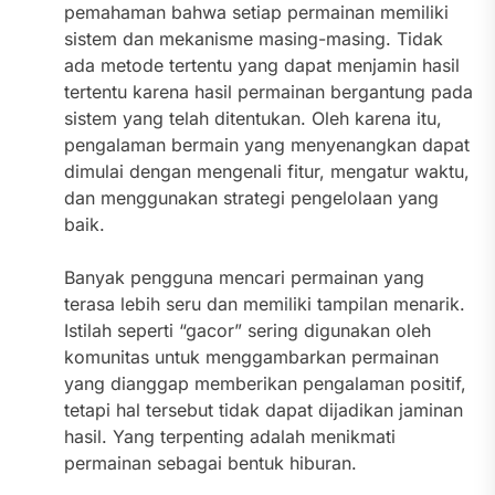
pemahaman bahwa setiap permainan memiliki
sistem dan mekanisme masing-masing. Tidak
ada metode tertentu yang dapat menjamin hasil
tertentu karena hasil permainan bergantung pada
sistem yang telah ditentukan. Oleh karena itu,
pengalaman bermain yang menyenangkan dapat
dimulai dengan mengenali fitur, mengatur waktu,
dan menggunakan strategi pengelolaan yang
baik.
Banyak pengguna mencari permainan yang
terasa lebih seru dan memiliki tampilan menarik.
Istilah seperti “gacor” sering digunakan oleh
komunitas untuk menggambarkan permainan
yang dianggap memberikan pengalaman positif,
tetapi hal tersebut tidak dapat dijadikan jaminan
hasil. Yang terpenting adalah menikmati
permainan sebagai bentuk hiburan.