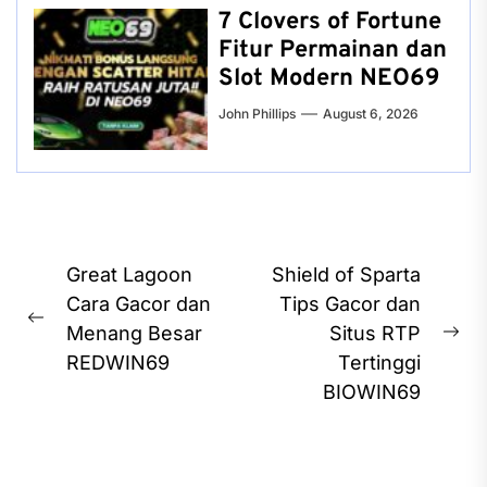
7 Clovers of Fortune
Fitur Permainan dan
Slot Modern NEO69
John Phillips
August 6, 2026
Post
Great Lagoon
Shield of Sparta
navigation
Cara Gacor dan
Tips Gacor dan
Previous
Menang Besar
Situs RTP
Ne
post:
REDWIN69
Tertinggi
pos
BIOWIN69