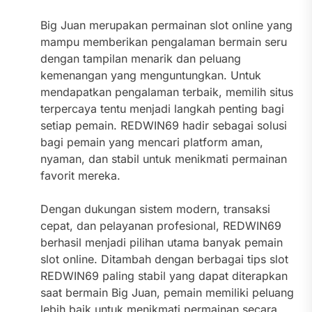
Big Juan merupakan permainan slot online yang
mampu memberikan pengalaman bermain seru
dengan tampilan menarik dan peluang
kemenangan yang menguntungkan. Untuk
mendapatkan pengalaman terbaik, memilih situs
terpercaya tentu menjadi langkah penting bagi
setiap pemain. REDWIN69 hadir sebagai solusi
bagi pemain yang mencari platform aman,
nyaman, dan stabil untuk menikmati permainan
favorit mereka.
Dengan dukungan sistem modern, transaksi
cepat, dan pelayanan profesional, REDWIN69
berhasil menjadi pilihan utama banyak pemain
slot online. Ditambah dengan berbagai tips slot
REDWIN69 paling stabil yang dapat diterapkan
saat bermain Big Juan, pemain memiliki peluang
lebih baik untuk menikmati permainan secara