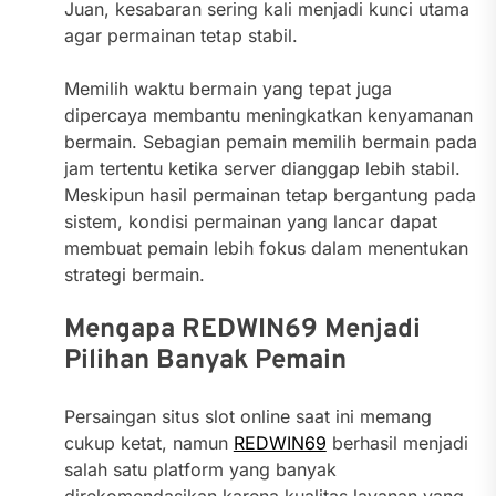
Juan, kesabaran sering kali menjadi kunci utama
agar permainan tetap stabil.
Memilih waktu bermain yang tepat juga
dipercaya membantu meningkatkan kenyamanan
bermain. Sebagian pemain memilih bermain pada
jam tertentu ketika server dianggap lebih stabil.
Meskipun hasil permainan tetap bergantung pada
sistem, kondisi permainan yang lancar dapat
membuat pemain lebih fokus dalam menentukan
strategi bermain.
Mengapa REDWIN69 Menjadi
Pilihan Banyak Pemain
Persaingan situs slot online saat ini memang
cukup ketat, namun
REDWIN69
berhasil menjadi
salah satu platform yang banyak