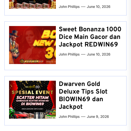
John Phillips
June 10, 2026
Sweet Bonanza 1000
Dice Main Gacor dan
Jackpot REDWIN69
John Phillips
June 10, 2026
Dwarven Gold
Deluxe Tips Slot
BIOWIN69 dan
Jackpot
John Phillips
June 9, 2026