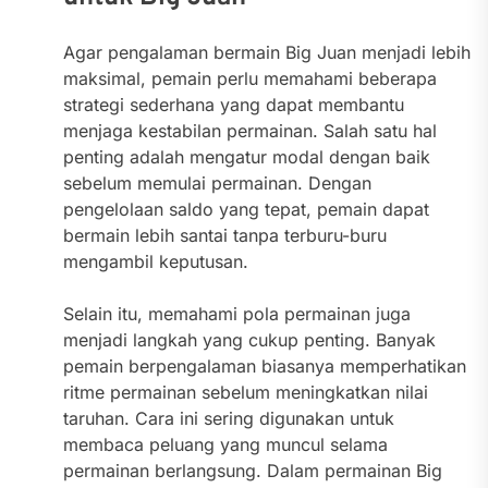
Agar pengalaman bermain Big Juan menjadi lebih
maksimal, pemain perlu memahami beberapa
strategi sederhana yang dapat membantu
menjaga kestabilan permainan. Salah satu hal
penting adalah mengatur modal dengan baik
sebelum memulai permainan. Dengan
pengelolaan saldo yang tepat, pemain dapat
bermain lebih santai tanpa terburu-buru
mengambil keputusan.
Selain itu, memahami pola permainan juga
menjadi langkah yang cukup penting. Banyak
pemain berpengalaman biasanya memperhatikan
ritme permainan sebelum meningkatkan nilai
taruhan. Cara ini sering digunakan untuk
membaca peluang yang muncul selama
permainan berlangsung. Dalam permainan Big