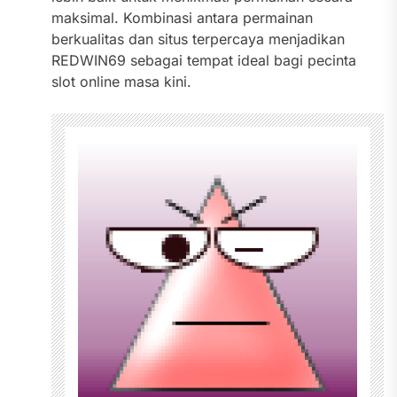
maksimal. Kombinasi antara permainan
berkualitas dan situs terpercaya menjadikan
REDWIN69 sebagai tempat ideal bagi pecinta
slot online masa kini.