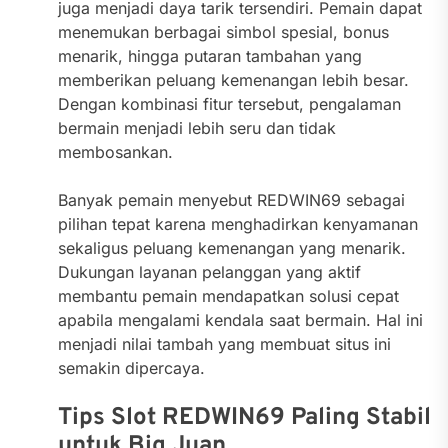
juga menjadi daya tarik tersendiri. Pemain dapat
menemukan berbagai simbol spesial, bonus
menarik, hingga putaran tambahan yang
memberikan peluang kemenangan lebih besar.
Dengan kombinasi fitur tersebut, pengalaman
bermain menjadi lebih seru dan tidak
membosankan.
Banyak pemain menyebut REDWIN69 sebagai
pilihan tepat karena menghadirkan kenyamanan
sekaligus peluang kemenangan yang menarik.
Dukungan layanan pelanggan yang aktif
membantu pemain mendapatkan solusi cepat
apabila mengalami kendala saat bermain. Hal ini
menjadi nilai tambah yang membuat situs ini
semakin dipercaya.
Tips Slot REDWIN69 Paling Stabil
untuk Big Juan