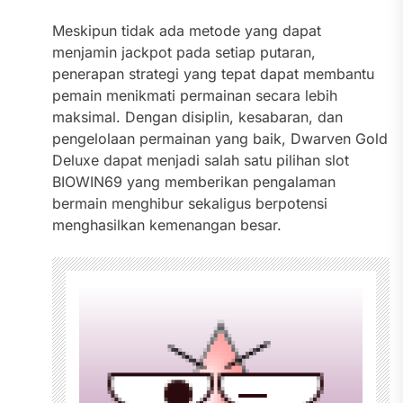
Meskipun tidak ada metode yang dapat
menjamin jackpot pada setiap putaran,
penerapan strategi yang tepat dapat membantu
pemain menikmati permainan secara lebih
maksimal. Dengan disiplin, kesabaran, dan
pengelolaan permainan yang baik, Dwarven Gold
Deluxe dapat menjadi salah satu pilihan slot
BIOWIN69 yang memberikan pengalaman
bermain menghibur sekaligus berpotensi
menghasilkan kemenangan besar.