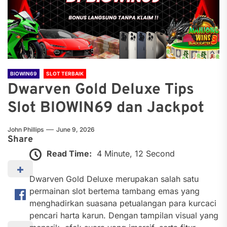
BIOWIN69
SLOT TERBAIK
Dwarven Gold Deluxe Tips
Slot BIOWIN69 dan Jackpot
John Phillips
June 9, 2026
Share
Read Time:
4 Minute, 12 Second
Dwarven Gold Deluxe merupakan salah satu
permainan slot bertema tambang emas yang
menghadirkan suasana petualangan para kurcaci
pencari harta karun. Dengan tampilan visual yang