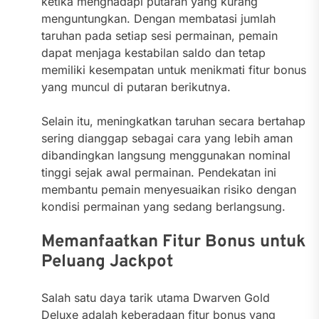
ketika menghadapi putaran yang kurang
menguntungkan. Dengan membatasi jumlah
taruhan pada setiap sesi permainan, pemain
dapat menjaga kestabilan saldo dan tetap
memiliki kesempatan untuk menikmati fitur bonus
yang muncul di putaran berikutnya.
Selain itu, meningkatkan taruhan secara bertahap
sering dianggap sebagai cara yang lebih aman
dibandingkan langsung menggunakan nominal
tinggi sejak awal permainan. Pendekatan ini
membantu pemain menyesuaikan risiko dengan
kondisi permainan yang sedang berlangsung.
Memanfaatkan Fitur Bonus untuk
Peluang Jackpot
Salah satu daya tarik utama Dwarven Gold
Deluxe adalah keberadaan fitur bonus yang