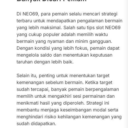
Di NEO69, para pemain selalu mencari strategi
terbaru untuk mendapatkan pengalaman bermain
yang lebih maksimal. Salah satu tips slot NEO69
yang cukup populer adalah memilih waktu
bermain yang nyaman dan minim gangguan.
Dengan kondisi yang lebih fokus, pemain dapat
mengelola saldo dan menentukan keputusan
taruhan dengan lebih baik.
Selain itu, penting untuk menentukan target
kemenangan sebelum bermain. Ketika target
sudah tercapai, banyak pemain berpengalaman
memilih untuk mengakhiri sesi permainan dan
menikmati hasil yang diperoleh. Strategi ini
membantu menjaga keseimbangan modal serta
menghindari risiko kehilangan kemenangan yang
sudah didapatkan.