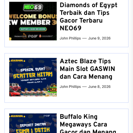
Diamonds of Egypt
Terbaik dan Tips
Gacor Terbaru
NEO69
John Phillips
June 9, 2026
Aztec Blaze Tips
Main Slot GASWIN
dan Cara Menang
John Phillips
June 8, 2026
Buffalo King
Megaways Cara
Gacor dan Menang