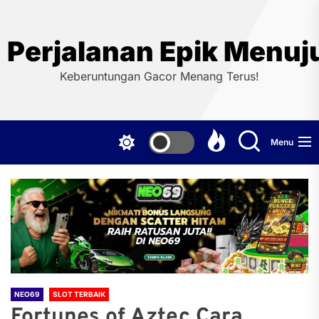
Skip
to
the
Perjalanan Epik Menuj
content
Keberuntungan Gacor Menang Terus!
Menu
NEO69
SLOT TERBAIK
Fortunes of Aztec Cara