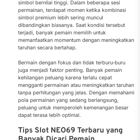
simbol bernilai tinggi. Dalam beberapa sesi
permainan, terdapat momen ketika kombinasi
simbol premium lebih sering muncul
dibandingkan biasanya. Saat kondisi tersebut
terjadi, banyak pemain memilih untuk
memanfaatkan momentum dengan meningkatkan
taruhan secara bertahap.
Bermain dengan fokus dan tidak terburu-buru
juga menjadi faktor penting. Banyak pemain
kehilangan peluang karena terlalu cepat
mengganti permainan atau meningkatkan taruhan
tanpa perhitungan yang jelas. Dengan memahami
pola permainan yang sedang berlangsung,
peluang untuk memperoleh kemenangan besar
dapat terasa lebih optimal.
Tips Slot NEO69 Terbaru yang
Banyak Dicari Pemain