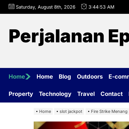
Skip
Saturday, August 8th, 2026
3:44:54 AM
to
the
content
Perjalanan E
Home
Home
Blog
Outdoors
E-com
Property
Technology
Travel
Contact
Home
slot jackpot
Fire Strike Menang