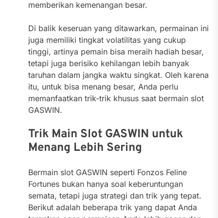
memberikan kemenangan besar.
Di balik keseruan yang ditawarkan, permainan ini
juga memiliki tingkat volatilitas yang cukup
tinggi, artinya pemain bisa meraih hadiah besar,
tetapi juga berisiko kehilangan lebih banyak
taruhan dalam jangka waktu singkat. Oleh karena
itu, untuk bisa menang besar, Anda perlu
memanfaatkan trik-trik khusus saat bermain slot
GASWIN.
Trik Main Slot GASWIN untuk
Menang Lebih Sering
Bermain slot GASWIN seperti Fonzos Feline
Fortunes bukan hanya soal keberuntungan
semata, tetapi juga strategi dan trik yang tepat.
Berikut adalah beberapa trik yang dapat Anda