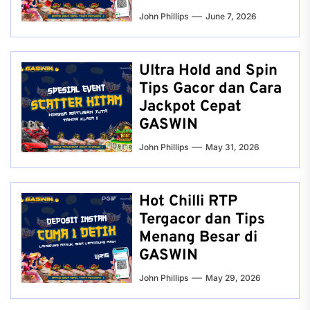
John Phillips
June 7, 2026
Ultra Hold and Spin
Tips Gacor dan Cara
Jackpot Cepat
GASWIN
John Phillips
May 31, 2026
Hot Chilli RTP
Tergacor dan Tips
Menang Besar di
GASWIN
John Phillips
May 29, 2026