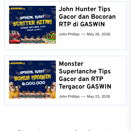
John Hunter Tips
Gacor dan Bocoran
RTP di GASWIN
John Phillips
May 26, 2026
Monster
Superlanche Tips
Gacor dan RTP
Tergacor GASWIN
John Phillips
May 23, 2026