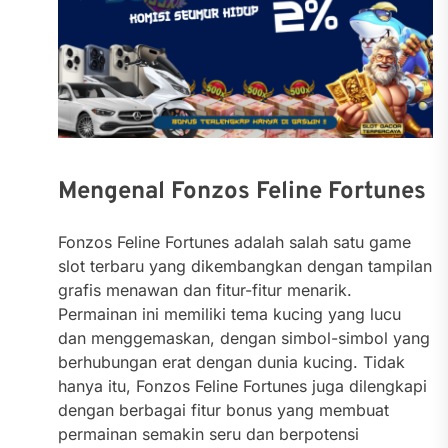
Mengenal Fonzos Feline Fortunes
Fonzos Feline Fortunes adalah salah satu game
slot terbaru yang dikembangkan dengan tampilan
grafis menawan dan fitur-fitur menarik.
Permainan ini memiliki tema kucing yang lucu
dan menggemaskan, dengan simbol-simbol yang
berhubungan erat dengan dunia kucing. Tidak
hanya itu, Fonzos Feline Fortunes juga dilengkapi
dengan berbagai fitur bonus yang membuat
permainan semakin seru dan berpotensi