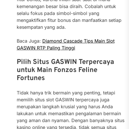
kemenangan besar bisa diraih. Cobalah untuk
selalu fokus pada simbol-simbol yang
mengaktifkan fitur bonus dan manfaatkan setiap
kesempatan yang ada.
Baca Juga:
Diamond Cascade Tips Main Slot
GASWIN RTP Paling Tinggi
Pilih Situs GASWIN Terpercaya
untuk Main Fonzos Feline
Fortunes
Tidak hanya trik bermain yang penting, tetapi
memilih situs slot GASWIN terpercaya juga
merupakan langkah krusial yang harus Anda
lakukan untuk memastikan pengalaman bermain
yang aman dan nyaman. Dengan banyaknya situs
kasino online yang tersedia, tidak semua situs