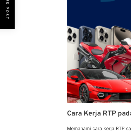
PREVIOUS POST
Cara Kerja RTP pada
Memahami cara kerja RTP san