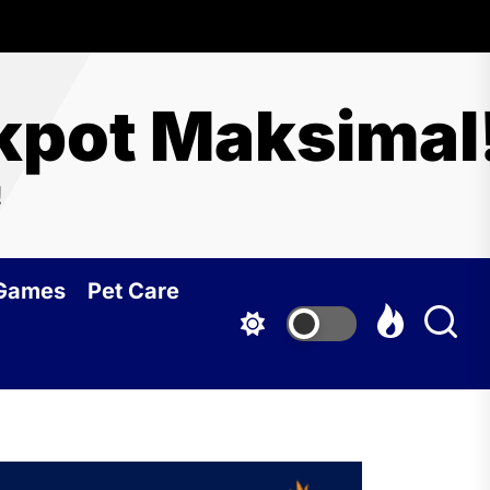
kpot Maksimal
!
 Games
Pet Care