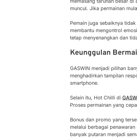
memasang taruhan besar di 
muncul. Jika permainan mul
Pemain juga sebaiknya tidak
membantu mengontrol emosi d
tetap menyenangkan dan tid
Keunggulan Bermain
GASWIN menjadi pilihan ban
menghadirkan tampilan respo
smartphone.
Selain itu, Hot Chilli di
GASW
Proses permainan yang cepat
Bonus dan promo yang terse
melalui berbagai penawaran 
banyak putaran menjadi sema