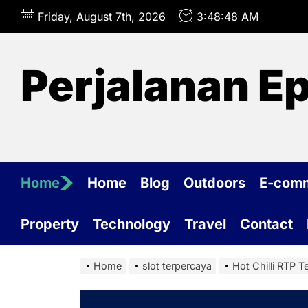
Skip
Friday, August 7th, 2026
3:48:48 AM
to
the
content
Perjalanan E
Home
Home
Blog
Outdoors
E-com
Property
Technology
Travel
Contact
Home
slot terpercaya
Hot Chilli RTP 