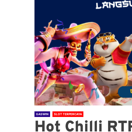
GASWIN
SLOT TERPERCAYA
Hot Chilli R