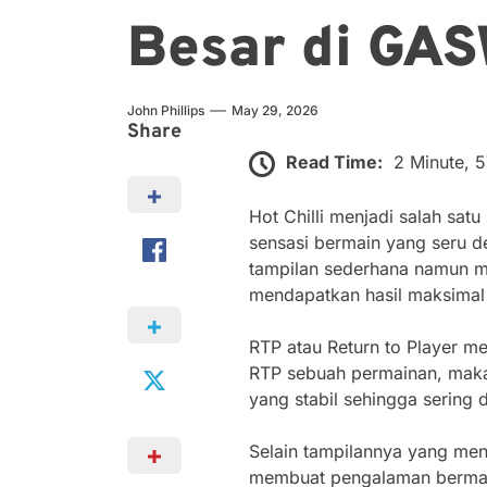
Besar di GA
John Phillips
May 29, 2026
Share
Read Time:
2 Minute, 
Hot Chilli menjadi salah sat
sensasi bermain yang seru d
tampilan sederhana namun m
mendapatkan hasil maksimal 
RTP atau Return to Player m
RTP sebuah permainan, maka
yang stabil sehingga sering
Selain tampilannya yang men
membuat pengalaman bermain 