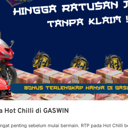
 Hot Chilli di GASWIN
gat penting sebelum mulai bermain. RTP pada Hot Chilli b