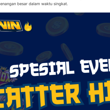
menangan besar dalam waktu singkat.