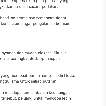
mbil memperhatikan pola putaran yang
katkan taruhan secara perlahan.
nghentikan permainan sementara dapat
u kunci utama agar pengalaman bermain
nyaman dan mudah diakses. Situs ini
melalui perangkat desktop maupun
ra yang membuat permainan semakin hidup.
nggu lama untuk setiap putaran.
patan mendapatkan tambahan keuntungan
 tersebut, peluang untuk mencoba lebih