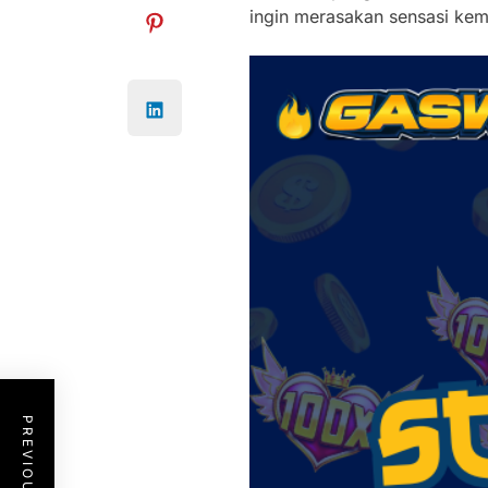
ingin merasakan sensasi ke