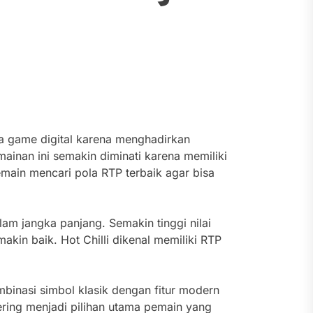
nta game digital karena menghadirkan
inan ini semakin diminati karena memiliki
ain mencari pola RTP terbaik agar bisa
m jangka panjang. Semakin tinggi nilai
n baik. Hot Chilli dikenal memiliki RTP
.
binasi simbol klasik dengan fitur modern
ering menjadi pilihan utama pemain yang