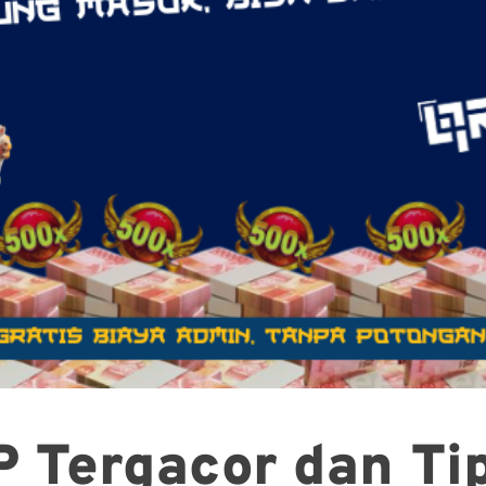
TP Tergacor dan T