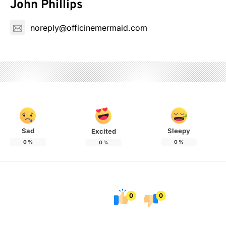
John Phillips
noreply@officinemermaid.com
Sad
Sleepy
Excited
0
%
0
%
0
%
0
0