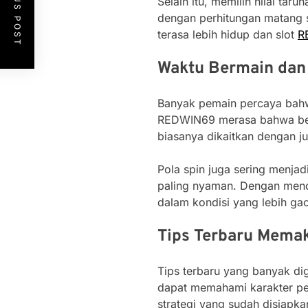
PREVIOUS POST
Selain itu, memilih nilai tar
dengan perhitungan matang s
terasa lebih hidup dan slot
R
Waktu Bermain dan 
Banyak pemain percaya bahw
REDWIN69 merasa bahwa berm
biasanya dikaitkan dengan j
Pola spin juga sering menja
paling nyaman. Dengan menc
dalam kondisi yang lebih ga
Tips Terbaru Mema
Tips terbaru yang banyak di
dapat memahami karakter per
strategi yang sudah disiapka