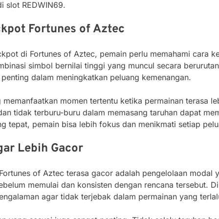
di slot REDWIN69.
ckpot Fortunes of Aztec
ot di Fortunes of Aztec, pemain perlu memahami cara kerja
inasi simbol bernilai tinggi yang muncul secara berurutan d
n penting dalam meningkatkan peluang kemenangan.
 memanfaatkan momen tertentu ketika permainan terasa leb
dan tidak terburu-buru dalam memasang taruhan dapat me
 tepat, pemain bisa lebih fokus dan menikmati setiap pelu
gar Lebih Gacor
 Fortunes of Aztec terasa gacor adalah pengelolaan modal 
belum memulai dan konsisten dengan rencana tersebut. Di s
engalaman agar tidak terjebak dalam permainan yang terlalu