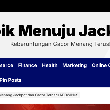
pik Menuju Jac
Keberuntungan Gacor Menang Terus
merce
Finance
Health
Marketing
Online
Pin Posts
 Menang Jackpot dan Gacor Terbaru REDWIN69