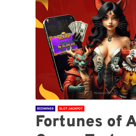
REDWIN69
SLOT JACKPOT
Fortunes of 