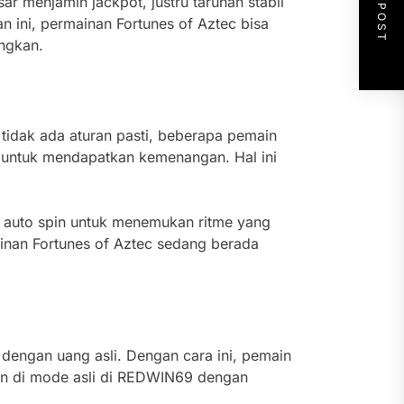
NEXT POST
sar menjamin jackpot, justru taruhan stabil
 ini, permainan Fortunes of Aztec bisa
ngkan.
idak ada aturan pasti, beberapa pemain
 untuk mendapatkan kemenangan. Hal ini
n auto spin untuk menemukan ritme yang
nan Fortunes of Aztec sedang berada
dengan uang asli. Dengan cara ini, pemain
ain di mode asli di REDWIN69 dengan