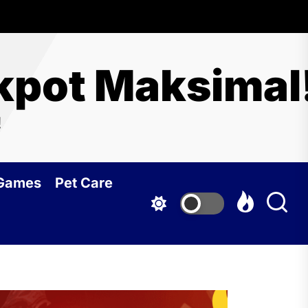
kpot Maksimal
!
 Games
Pet Care