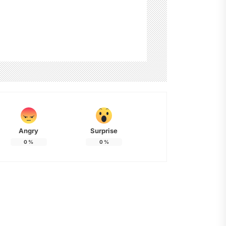
Angry
Surprise
0
%
0
%