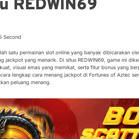
ru REDWIN69
15 Second
alah satu permainan slot online yang banyak dibicarakan o
g jackpot yang menarik. Di situs REDWIN69, game ini dikena
uat, visual emas yang memikat, serta fitur bonus yang b
cara lengkap cara menang jackpot di Fortunes of Aztec sert
tkan peluang menang.