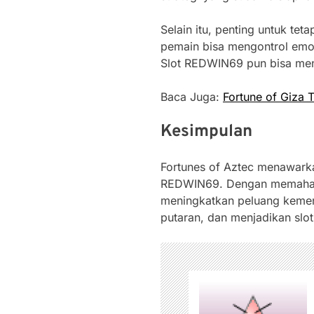
Selain itu, penting untuk te
pemain bisa mengontrol emosi
Slot REDWIN69 pun bisa menj
Baca Juga:
Fortune of Giza
Kesimpulan
Fortunes of Aztec menawarka
REDWIN69. Dengan memahami f
meningkatkan peluang kemen
putaran, dan menjadikan sl