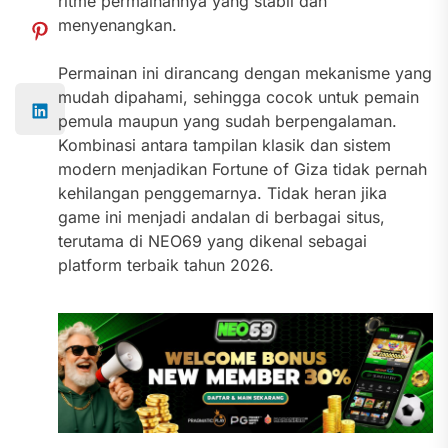
ritme permainannya yang stabil dan
menyenangkan.
Permainan ini dirancang dengan mekanisme yang
mudah dipahami, sehingga cocok untuk pemain
pemula maupun yang sudah berpengalaman.
Kombinasi antara tampilan klasik dan sistem
modern menjadikan Fortune of Giza tidak pernah
kehilangan penggemarnya. Tidak heran jika
game ini menjadi andalan di berbagai situs,
terutama di NEO69 yang dikenal sebagai
platform terbaik tahun 2026.