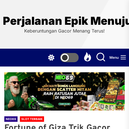
Skip
to
the
Perjalanan Epik Menuj
content
Keberuntungan Gacor Menang Terus!
Menu
NEO69
SLOT TERBAIK
Fortune of Giza Trik Gacor