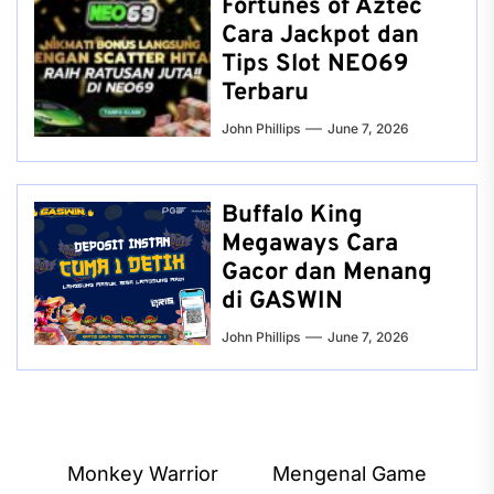
Fortunes of Aztec
Cara Jackpot dan
Tips Slot NEO69
Terbaru
John Phillips
June 7, 2026
Buffalo King
Megaways Cara
Gacor dan Menang
di GASWIN
John Phillips
June 7, 2026
Post
Monkey Warrior
Mengenal Game