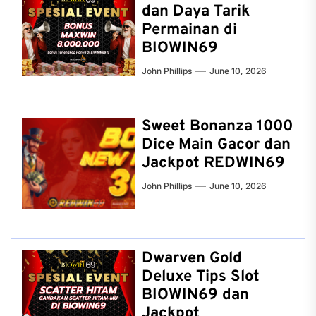
dan Daya Tarik
Permainan di
BIOWIN69
John Phillips
June 10, 2026
Sweet Bonanza 1000
Dice Main Gacor dan
Jackpot REDWIN69
John Phillips
June 10, 2026
Dwarven Gold
Deluxe Tips Slot
BIOWIN69 dan
Jackpot