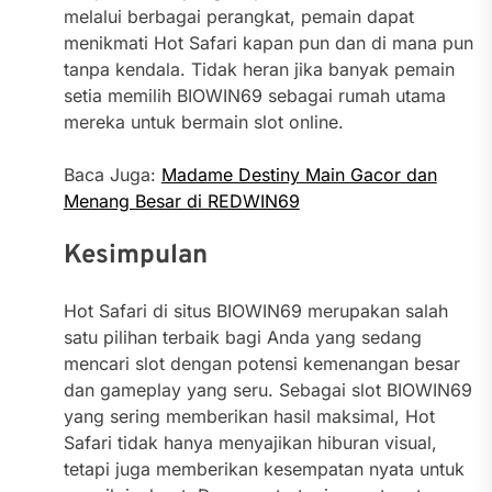
melalui berbagai perangkat, pemain dapat
menikmati Hot Safari kapan pun dan di mana pun
tanpa kendala. Tidak heran jika banyak pemain
setia memilih BIOWIN69 sebagai rumah utama
mereka untuk bermain slot online.
Baca Juga:
Madame Destiny Main Gacor dan
Menang Besar di REDWIN69
Kesimpulan
Hot Safari di situs BIOWIN69 merupakan salah
satu pilihan terbaik bagi Anda yang sedang
mencari slot dengan potensi kemenangan besar
dan gameplay yang seru. Sebagai slot BIOWIN69
yang sering memberikan hasil maksimal, Hot
Safari tidak hanya menyajikan hiburan visual,
tetapi juga memberikan kesempatan nyata untuk