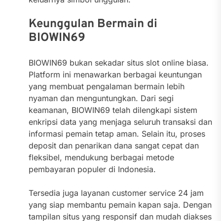
Keunggulan Bermain di
BIOWIN69
BIOWIN69 bukan sekadar situs slot online biasa.
Platform ini menawarkan berbagai keuntungan
yang membuat pengalaman bermain lebih
nyaman dan menguntungkan. Dari segi
keamanan, BIOWIN69 telah dilengkapi sistem
enkripsi data yang menjaga seluruh transaksi dan
informasi pemain tetap aman. Selain itu, proses
deposit dan penarikan dana sangat cepat dan
fleksibel, mendukung berbagai metode
pembayaran populer di Indonesia.
Tersedia juga layanan customer service 24 jam
yang siap membantu pemain kapan saja. Dengan
tampilan situs yang responsif dan mudah diakses