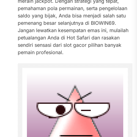
meraih jackpot. Dengan strategi yang tepat,
pemahaman pola permainan, serta pengelolaan
saldo yang bijak, Anda bisa menjadi salah satu
pemenang besar selanjutnya di BIOWIN69.
Jangan lewatkan kesempatan emas ini, mulailah
petualangan Anda di Hot Safari dan rasakan
sendiri sensasi dari slot gacor pilihan banyak
pemain profesional.