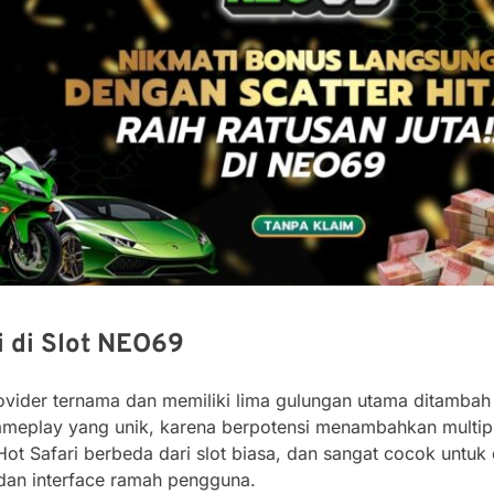
i di Slot NEO69
rovider ternama dan memiliki lima gulungan utama ditambah
ameplay yang unik, karena berpotensi menambahkan multipl
ot Safari berbeda dari slot biasa, dan sangat cocok untuk 
dan interface ramah pengguna.