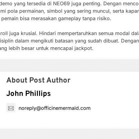
ur demo yang tersedia di NEO69 juga penting. Dengan mencob
i pola permainan, simbol yang sering muncul, serta kapan
r pemain bisa merasakan gameplay tanpa risiko.
ll juga krusial. Hindari mempertaruhkan semua modal dal
isiplin dalam mengikuti batasan yang sudah dibuat. Dengan
ang lebih besar untuk mencapai jackpot.
About Post Author
John Phillips
noreply@officinemermaid.com