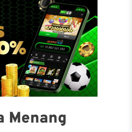
ra Menang