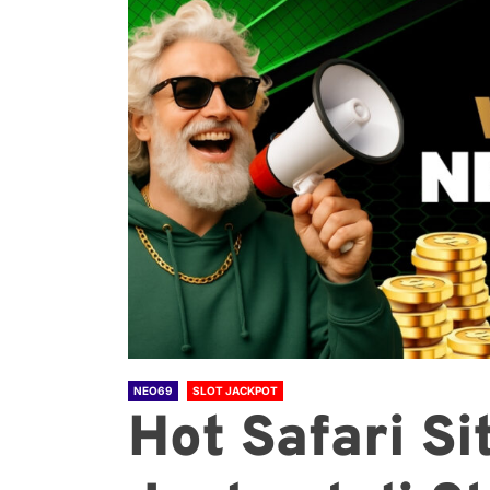
NEO69
SLOT JACKPOT
Hot Safari S