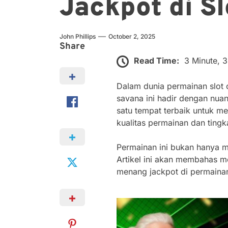
Jackpot di S
John Phillips
October 2, 2025
Share
Read Time:
3 Minute, 
Dalam dunia permainan slot 
savana ini hadir dengan nua
satu tempat terbaik untuk me
kualitas permainan dan ting
Permainan ini bukan hanya me
Artikel ini akan membahas m
menang jackpot di permainan