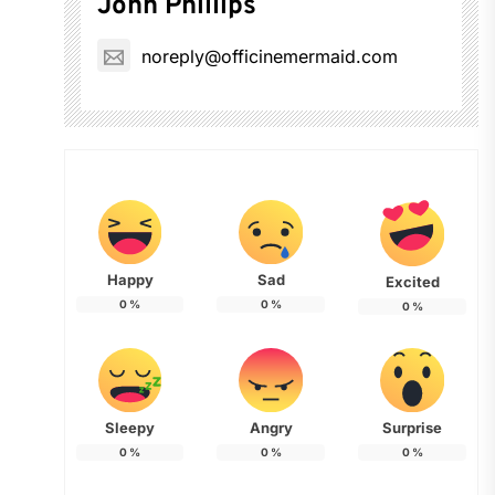
John Phillips
noreply@officinemermaid.com
Happy
Sad
Excited
0
%
0
%
0
%
Sleepy
Angry
Surprise
0
%
0
%
0
%