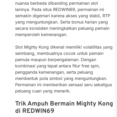
nuansa berbeda dibanding permainan slot
lainnya. Pada situs REDWIN69, permainan ini
semakin digemari karena akses yang stabil, RTP
yang menguntungkan. Serta bonus harian yang
secara konsisten meningkatkan peluang pemain
memperoleh kemenangan.
Slot Mighty Kong dikenal memiliki volatilitas yang
seimbang, membuatnya cocok untuk pemain
pemula maupun berpengalaman. Dengan
kombinasi yang tepat antara fitur free spin,
pengganda kemenangan, serta peluang
membentuk pola simbol yang menguntungkan.
Permainan ini memberikan sensasi seru sekaligus
peluang cuan yang menarik.
Trik Ampuh Bermain Mighty Kong
di REDWIN69