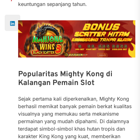
keuntungan sepanjang tahun.
Popularitas Mighty Kong di
Kalangan Pemain Slot
Sejak pertama kali diperkenalkan, Mighty Kong
berhasil memikat banyak pemain berkat kualitas
visualnya yang memukau serta mekanisme
permainan yang mudah dipahami. Di dalamnya
terdapat simbol-simbol khas hutan tropis dan
karakter King Kong yang kuat, memberikan