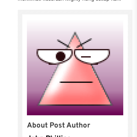
About Post Author