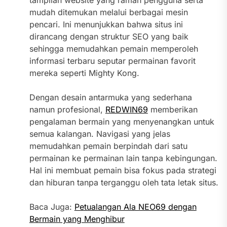
tampilan website yang ramah pengguna serta
mudah ditemukan melalui berbagai mesin
pencari. Ini menunjukkan bahwa situs ini
dirancang dengan struktur SEO yang baik
sehingga memudahkan pemain memperoleh
informasi terbaru seputar permainan favorit
mereka seperti Mighty Kong.
Dengan desain antarmuka yang sederhana
namun profesional,
REDWIN69
memberikan
pengalaman bermain yang menyenangkan untuk
semua kalangan. Navigasi yang jelas
memudahkan pemain berpindah dari satu
permainan ke permainan lain tanpa kebingungan.
Hal ini membuat pemain bisa fokus pada strategi
dan hiburan tanpa terganggu oleh tata letak situs.
Baca Juga:
Petualangan Ala NEO69 dengan
Bermain yang Menghibur