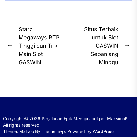
Post
Starz
Situs Terbaik
navigation
Megaways RTP
untuk Slot
Tinggi dan Trik
GASWIN
Previous
Ne
Main Slot
Sepanjang
post:
pos
GASWIN
Minggu
Copyright © 2026
Perjalanan Epik Menuju Jackpot Maksimal!.
All rights reserved.
Theme: Mahalo By
Themeinwp.
Powered by
WordPress.