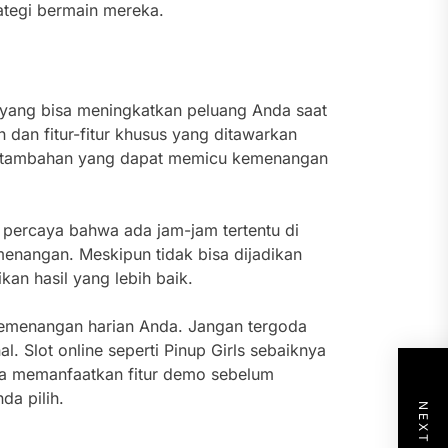
tegi bermain mereka.
n yang bisa meningkatkan peluang Anda saat
dan fitur-fitur khusus yang ditawarkan
tur tambahan yang dapat memicu kemenangan
percaya bahwa ada jam-jam tertentu di
enangan. Meskipun tidak bisa dijadikan
n hasil yang lebih baik.
 kemenangan harian Anda. Jangan tergoda
. Slot online seperti Pinup Girls sebaiknya
isa memanfaatkan fitur demo sebelum
da pilih.