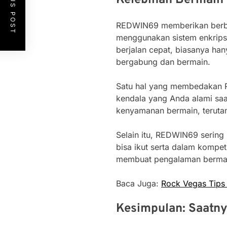
PREVIOUS POST
Kelebihan Bermain 
REDWIN69 memberikan berbag
menggunakan sistem enkripsi
berjalan cepat, biasanya h
bergabung dan bermain.
Satu hal yang membedakan R
kendala yang Anda alami saa
kenyamanan bermain, teruta
Selain itu, REDWIN69 serin
bisa ikut serta dalam kompe
membuat pengalaman bermain
Baca Juga:
Rock Vegas Tip
Kesimpulan: Saatny