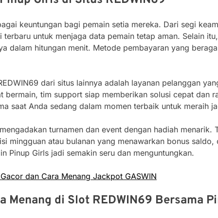
Pinup Girls di Situs REDWIN69
ai keuntungan bagi pemain setia mereka. Dari segi keama
 terbaru untuk menjaga data pemain tetap aman. Selain itu
anya dalam hitungan menit. Metode pembayaran yang berag
EDWIN69 dari situs lainnya adalah layanan pelanggan ya
t bermain, tim support siap memberikan solusi cepat dan r
ma saat Anda sedang dalam momen terbaik untuk meraih ja
g mengadakan turnamen dan event dengan hadiah menarik. 
tisi mingguan atau bulanan yang menawarkan bonus saldo,
 Pinup Girls jadi semakin seru dan menguntungkan.
s Gacor dan Cara Menang Jackpot GASWIN
a Menang di Slot REDWIN69 Bersama Pi