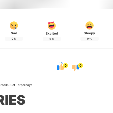
Sad
Sleepy
Excited
0
%
0
%
0
%
0
0
erbaik
,
Slot Terpercaya
RIES