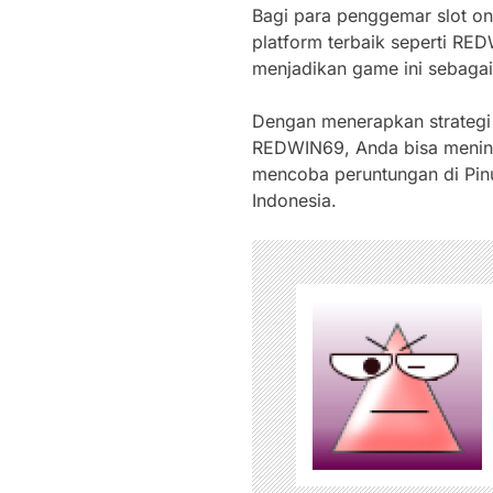
Bagi para penggemar slot onli
platform terbaik seperti RE
menjadikan game ini sebagai 
Dengan menerapkan strategi
REDWIN69, Anda bisa mening
mencoba peruntungan di Pinu
Indonesia.