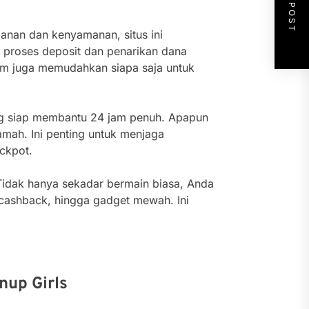
NEXT POST
nan dan kenyamanan, situs ini
, proses deposit dan penarikan dana
am juga memudahkan siapa saja untuk
ng siap membantu 24 jam penuh. Apapun
amah. Ini penting untuk menjaga
ckpot.
Tidak hanya sekadar bermain biasa, Anda
 cashback, hingga gadget mewah. Ini
nup Girls