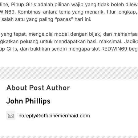
ne, Pinup Girls adalah pilihan wajib yang tidak boleh dilew
DWIN69. Kombinasi antara tema yang menarik, fitur lengkap
salah satu yang paling “panas” hari ini.
 yang tepat, mengelola modal dengan bijak, dan memanfaat
katkan peluang untuk mendapatkan hasil maksimal. Jadika
p Girls, dan buktikan sendiri mengapa slot REDWIN69 begi
About Post Author
John Phillips
noreply@officinemermaid.com