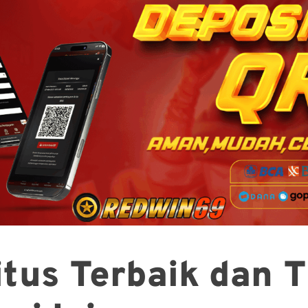
itus Terbaik dan T