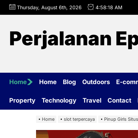
Skip
Thursday, August 6th, 2026
4:58:19 AM
to
the
content
Perjalanan E
Home
Home
Blog
Outdoors
E-com
Property
Technology
Travel
Contact
Home
slot terpercaya
Pinup Girls Situ