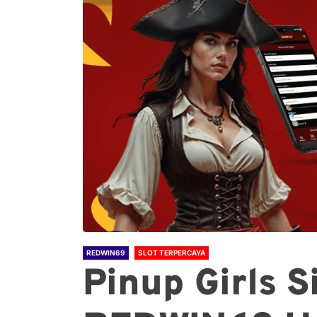
REDWIN69
SLOT TERPERCAYA
Pinup Girls S