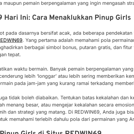
a maupun pemain berpengalaman yang ingin mengasah stra
Hari Ini: Cara Menaklukkan Pinup Girls
slot pada dasarnya bersifat acak, ada beberapa pendekata
REDWIN69
. Yang pertama adalah memahami pola permainan 
ghadirkan berbagai simbol bonus, putaran gratis, dan fi
an tepat.
atikan waktu bermain. Banyak pemain berpengalaman yang 
nderung lebih ‘longgar’ atau lebih sering memberikan kem
rmain pada jam-jam yang kurang ramai terkadang memberika
juga tidak boleh diabaikan. Tentukan batas kekalahan dan
ah menang besar, atau mengejar kekalahan secara emosional
rnih dan strategi yang matang. Di REDWIN69, Anda juga b
ntuk memahami terlebih dahulu pola dari permainan yang An