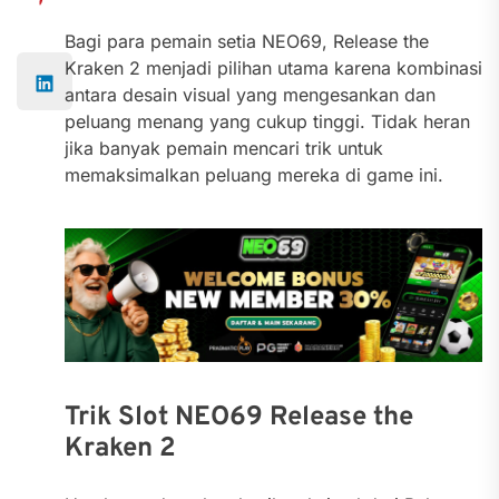
Bagi para pemain setia NEO69, Release the
Kraken 2 menjadi pilihan utama karena kombinasi
antara desain visual yang mengesankan dan
peluang menang yang cukup tinggi. Tidak heran
jika banyak pemain mencari trik untuk
memaksimalkan peluang mereka di game ini.
Trik Slot NEO69 Release the
Kraken 2