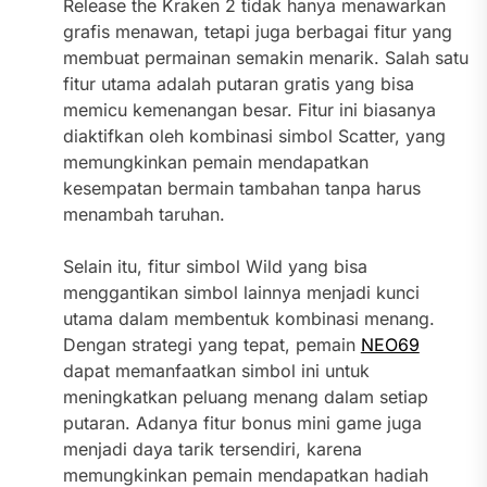
Release the Kraken 2 tidak hanya menawarkan
grafis menawan, tetapi juga berbagai fitur yang
membuat permainan semakin menarik. Salah satu
fitur utama adalah putaran gratis yang bisa
memicu kemenangan besar. Fitur ini biasanya
diaktifkan oleh kombinasi simbol Scatter, yang
memungkinkan pemain mendapatkan
kesempatan bermain tambahan tanpa harus
menambah taruhan.
Selain itu, fitur simbol Wild yang bisa
menggantikan simbol lainnya menjadi kunci
utama dalam membentuk kombinasi menang.
Dengan strategi yang tepat, pemain
NEO69
dapat memanfaatkan simbol ini untuk
meningkatkan peluang menang dalam setiap
putaran. Adanya fitur bonus mini game juga
menjadi daya tarik tersendiri, karena
memungkinkan pemain mendapatkan hadiah