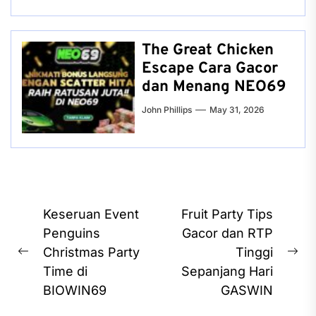
The Great Chicken
Escape Cara Gacor
dan Menang NEO69
John Phillips
May 31, 2026
Post
Keseruan Event
Fruit Party Tips
navigation
Penguins
Gacor dan RTP
Christmas Party
Tinggi
Previous
Ne
Time di
Sepanjang Hari
post:
pos
BIOWIN69
GASWIN