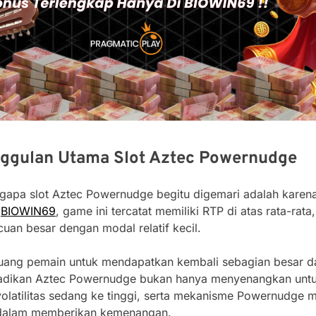
nggulan Utama Slot Aztec Powernudge
gapa slot Aztec Powernudge begitu digemari adalah karena 
m
BIOWIN69
, game ini tercatat memiliki RTP di atas rata-rat
uan besar dengan modal relatif kecil.
uang pemain untuk mendapatkan kembali sebagian besar dar
njadikan Aztec Powernudge bukan hanya menyenangkan untu
volatilitas sedang ke tinggi, serta mekanisme Powernudge
 dalam memberikan kemenangan.