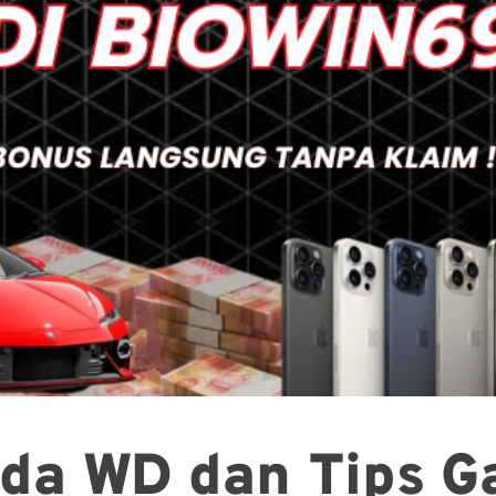
da WD dan Tips G