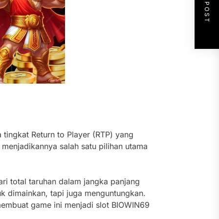
NEXT POST
tingkat Return to Player (RTP) yang
a, menjadikannya salah satu pilihan utama
i total taruhan dalam jangka panjang
k dimainkan, tapi juga menguntungkan.
 membuat game ini menjadi slot BIOWIN69