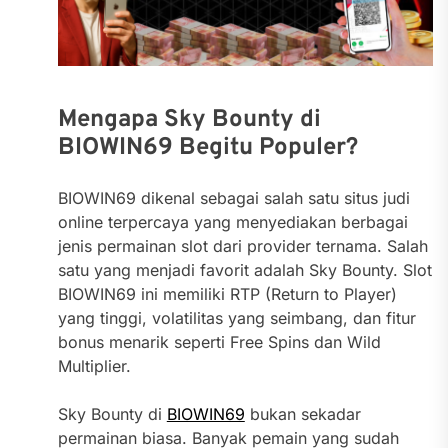
Mengapa Sky Bounty di
BIOWIN69 Begitu Populer?
BIOWIN69 dikenal sebagai salah satu situs judi
online terpercaya yang menyediakan berbagai
jenis permainan slot dari provider ternama. Salah
satu yang menjadi favorit adalah Sky Bounty. Slot
BIOWIN69 ini memiliki RTP (Return to Player)
yang tinggi, volatilitas yang seimbang, dan fitur
bonus menarik seperti Free Spins dan Wild
Multiplier.
Sky Bounty di
BIOWIN69
bukan sekadar
permainan biasa. Banyak pemain yang sudah