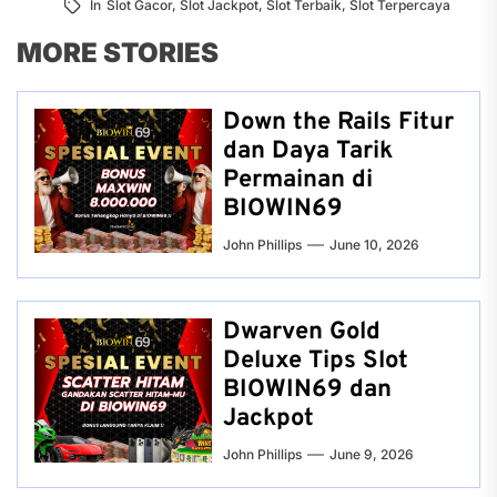
In
Slot Gacor
,
Slot Jackpot
,
Slot Terbaik
,
Slot Terpercaya
MORE STORIES
Down the Rails Fitur
dan Daya Tarik
Permainan di
BIOWIN69
John Phillips
June 10, 2026
Dwarven Gold
Deluxe Tips Slot
BIOWIN69 dan
Jackpot
John Phillips
June 9, 2026