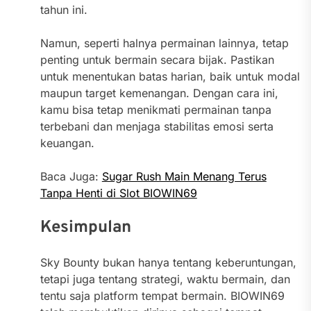
tahun ini.
Namun, seperti halnya permainan lainnya, tetap
penting untuk bermain secara bijak. Pastikan
untuk menentukan batas harian, baik untuk modal
maupun target kemenangan. Dengan cara ini,
kamu bisa tetap menikmati permainan tanpa
terbebani dan menjaga stabilitas emosi serta
keuangan.
Baca Juga:
Sugar Rush Main Menang Terus
Tanpa Henti di Slot BIOWIN69
Kesimpulan
Sky Bounty bukan hanya tentang keberuntungan,
tetapi juga tentang strategi, waktu bermain, dan
tentu saja platform tempat bermain. BIOWIN69