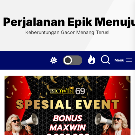
Skip
to
the
Perjalanan Epik Menuj
content
Keberuntungan Gacor Menang Terus!
Menu