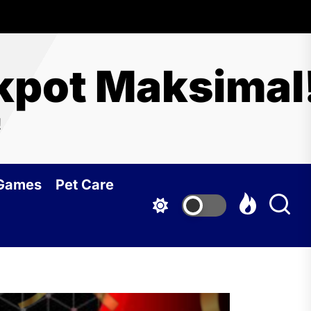
kpot Maksimal
!
 Games
Pet Care