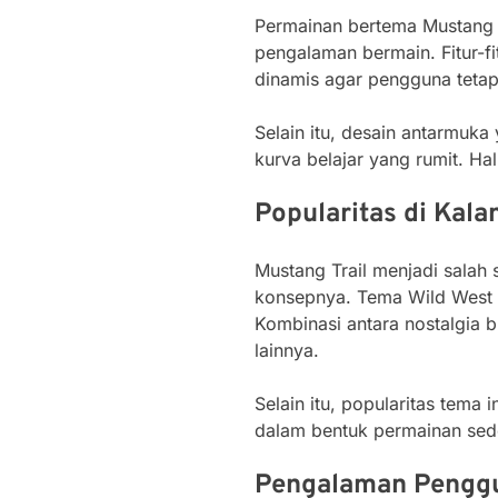
Permainan bertema Mustang T
pengalaman bermain. Fitur-f
dinamis agar pengguna tetap
Selain itu, desain antarmu
kurva belajar yang rumit. Ha
Popularitas di Kal
Mustang Trail menjadi salah 
konsepnya. Tema Wild West s
Kombinasi antara nostalgia
lainnya.
Selain itu, popularitas tema
dalam bentuk permainan sede
Pengalaman Pengg