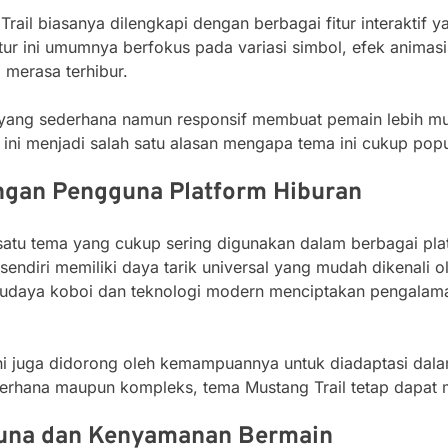
rail biasanya dilengkapi dengan berbagai fitur interaktif 
itur ini umumnya berfokus pada variasi simbol, efek anima
 merasa terhibur.
ka yang sederhana namun responsif membuat pemain lebih m
l ini menjadi salah satu alasan mengapa tema ini cukup popul
angan Pengguna Platform Hiburan
satu tema yang cukup sering digunakan dalam berbagai platfo
endiri memiliki daya tarik universal yang mudah dikenali 
 budaya koboi dan teknologi modern menciptakan pengalam
 ini juga didorong oleh kemampuannya untuk diadaptasi dala
rhana maupun kompleks, tema Mustang Trail tetap dapat me
una dan Kenyamanan Bermain