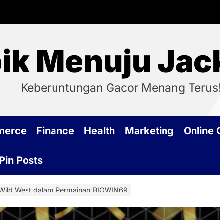
pik Menuju Jac
Keberuntungan Gacor Menang Terus
merce
Finance
Health
Marketing
Online
Pin Posts
 Wild West dalam Permainan BIOWIN69