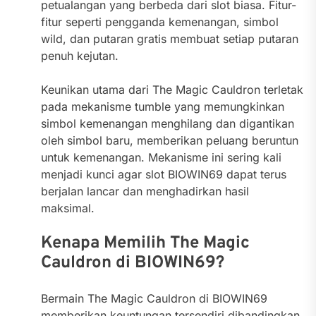
petualangan yang berbeda dari slot biasa. Fitur-
fitur seperti pengganda kemenangan, simbol
wild, dan putaran gratis membuat setiap putaran
penuh kejutan.
Keunikan utama dari The Magic Cauldron terletak
pada mekanisme tumble yang memungkinkan
simbol kemenangan menghilang dan digantikan
oleh simbol baru, memberikan peluang beruntun
untuk kemenangan. Mekanisme ini sering kali
menjadi kunci agar slot BIOWIN69 dapat terus
berjalan lancar dan menghadirkan hasil
maksimal.
Kenapa Memilih The Magic
Cauldron di BIOWIN69?
Bermain The Magic Cauldron di BIOWIN69
memberikan keuntungan tersendiri dibandingkan