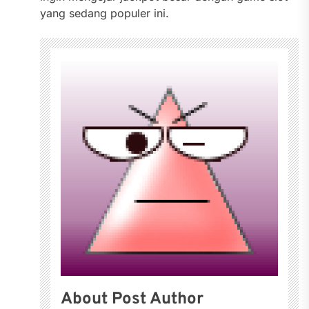
yang sedang populer ini.
About Post Author