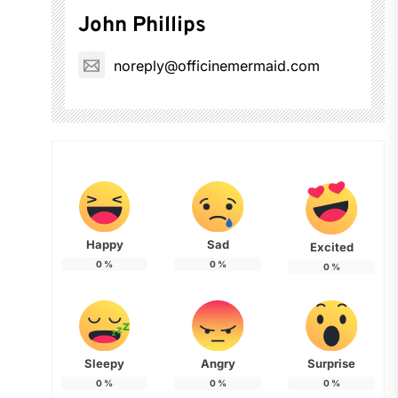
John Phillips
noreply@officinemermaid.com
Happy
Sad
Excited
0
%
0
%
0
%
Sleepy
Angry
Surprise
0
%
0
%
0
%