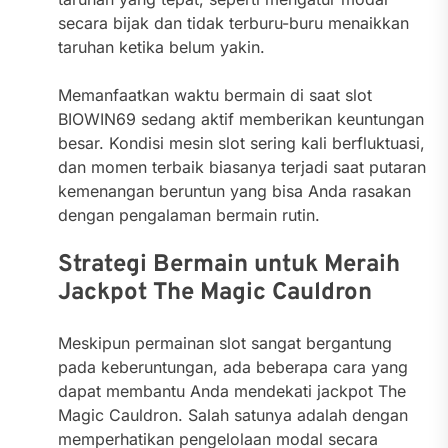
secara bijak dan tidak terburu-buru menaikkan
taruhan ketika belum yakin.
Memanfaatkan waktu bermain di saat slot
BIOWIN69 sedang aktif memberikan keuntungan
besar. Kondisi mesin slot sering kali berfluktuasi,
dan momen terbaik biasanya terjadi saat putaran
kemenangan beruntun yang bisa Anda rasakan
dengan pengalaman bermain rutin.
Strategi Bermain untuk Meraih
Jackpot The Magic Cauldron
Meskipun permainan slot sangat bergantung
pada keberuntungan, ada beberapa cara yang
dapat membantu Anda mendekati jackpot The
Magic Cauldron. Salah satunya adalah dengan
memperhatikan pengelolaan modal secara