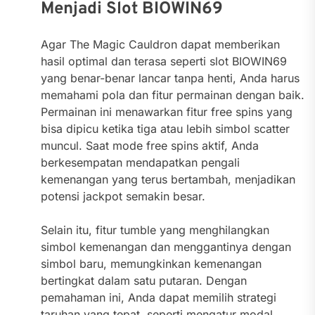
Menjadi Slot BIOWIN69
Agar The Magic Cauldron dapat memberikan
hasil optimal dan terasa seperti slot BIOWIN69
yang benar-benar lancar tanpa henti, Anda harus
memahami pola dan fitur permainan dengan baik.
Permainan ini menawarkan fitur free spins yang
bisa dipicu ketika tiga atau lebih simbol scatter
muncul. Saat mode free spins aktif, Anda
berkesempatan mendapatkan pengali
kemenangan yang terus bertambah, menjadikan
potensi jackpot semakin besar.
Selain itu, fitur tumble yang menghilangkan
simbol kemenangan dan menggantinya dengan
simbol baru, memungkinkan kemenangan
bertingkat dalam satu putaran. Dengan
pemahaman ini, Anda dapat memilih strategi
taruhan yang tepat, seperti mengatur modal