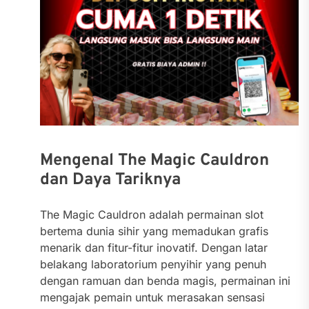
Mengenal The Magic Cauldron
dan Daya Tariknya
The Magic Cauldron adalah permainan slot
bertema dunia sihir yang memadukan grafis
menarik dan fitur-fitur inovatif. Dengan latar
belakang laboratorium penyihir yang penuh
dengan ramuan dan benda magis, permainan ini
mengajak pemain untuk merasakan sensasi