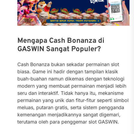
Mengapa Cash Bonanza di
GASWIN Sangat Populer?
Cash Bonanza bukan sekadar permainan slot
biasa. Game ini hadir dengan tampilan klasik
buah-buahan namun dikemas dengan teknologi
modern yang membuat permainan menjadi lebih
seru dan interaktif. Tidak hanya itu, mekanisme
permainan yang unik dan fitur-fitur seperti simbol
meluas, putaran gratis, serta sistem pengganda
kemenangan menjadikannya sangat digemari,
terutama oleh para penggemar slot GASWIN.