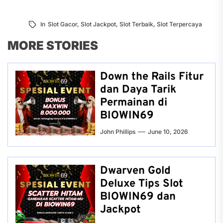
In
Slot Gacor
,
Slot Jackpot
,
Slot Terbaik
,
Slot Terpercaya
MORE STORIES
Down the Rails Fitur
dan Daya Tarik
Permainan di
BIOWIN69
John Phillips
June 10, 2026
Dwarven Gold
Deluxe Tips Slot
BIOWIN69 dan
Jackpot