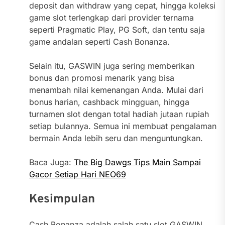
deposit dan withdraw yang cepat, hingga koleksi
game slot terlengkap dari provider ternama
seperti Pragmatic Play, PG Soft, dan tentu saja
game andalan seperti Cash Bonanza.
Selain itu, GASWIN juga sering memberikan
bonus dan promosi menarik yang bisa
menambah nilai kemenangan Anda. Mulai dari
bonus harian, cashback mingguan, hingga
turnamen slot dengan total hadiah jutaan rupiah
setiap bulannya. Semua ini membuat pengalaman
bermain Anda lebih seru dan menguntungkan.
Baca Juga:
The Big Dawgs Tips Main Sampai
Gacor Setiap Hari NEO69
Kesimpulan
Cash Bonanza adalah salah satu slot GASWIN