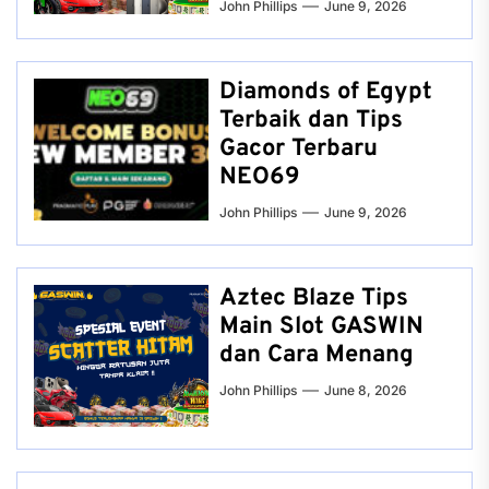
John Phillips
June 9, 2026
Diamonds of Egypt
Terbaik dan Tips
Gacor Terbaru
NEO69
John Phillips
June 9, 2026
Aztec Blaze Tips
Main Slot GASWIN
dan Cara Menang
John Phillips
June 8, 2026