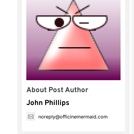
About Post Author
John Phillips
noreply@officinemermaid.com