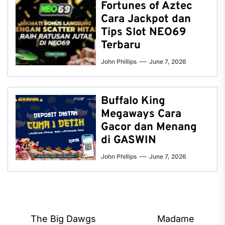
Fortunes of Aztec
Cara Jackpot dan
Tips Slot NEO69
Terbaru
John Phillips
June 7, 2026
Buffalo King
Megaways Cara
Gacor dan Menang
di GASWIN
John Phillips
June 7, 2026
Post
The Big Dawgs
Madame