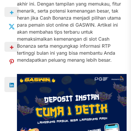
akhir ini. Dengan tampilan yang memukau, fitur
menarik, serta potensi kemenangan besar, tak
heran jika Cash Bonanza menjadi pilihan utama
para pemain slot online di GASWIN. Artikel ini
akan membahas tips terbaru untuk
memaksimalkan kemenangan di slot Cash
Bonanza serta mengungkap informasi RTP
tertinggi bulan ini yang bisa membantu Anda
mendapatkan peluang menang lebih besar.