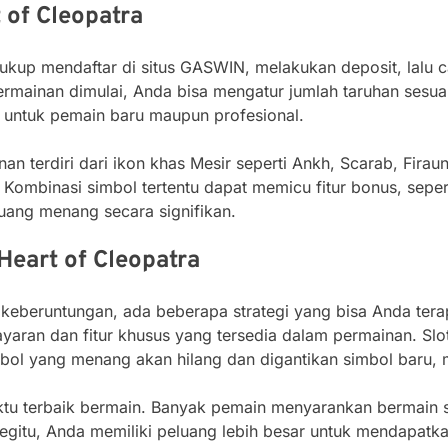
 of Cleopatra
kup mendaftar di situs GASWIN, melakukan deposit, lalu ca
permainan dimulai, Anda bisa mengatur jumlah taruhan sesua
 untuk pemain baru maupun profesional.
n terdiri dari ikon khas Mesir seperti Ankh, Scarab, Firau
. Kombinasi simbol tertentu dapat memicu fitur bonus, sepert
uang menang secara signifikan.
Heart of Cleopatra
 keberuntungan, ada beberapa strategi yang bisa Anda te
yaran dan fitur khusus yang tersedia dalam permainan. Slot
mbol yang menang akan hilang dan digantikan simbol baru,
tu terbaik bermain. Banyak pemain menyarankan bermain sa
 begitu, Anda memiliki peluang lebih besar untuk mendapatk