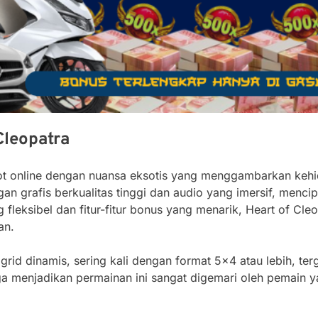
Cleopatra
lot online dengan nuansa eksotis yang menggambarkan kehid
n grafis berkualitas tinggi dan audio yang imersif, menc
 fleksibel dan fitur-fitur bonus yang menarik, Heart of C
an.
 grid dinamis, sering kali dengan format 5×4 atau lebih, t
uga menjadikan permainan ini sangat digemari oleh pemai