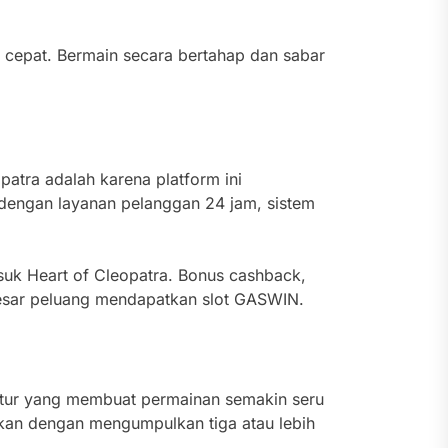
u cepat. Bermain secara bertahap dan sabar
atra adalah karena platform ini
dengan layanan pelanggan 24 jam, sistem
suk Heart of Cleopatra. Bonus cashback,
besar peluang mendapatkan slot GASWIN.
-fitur yang membuat permainan semakin seru
tkan dengan mengumpulkan tiga atau lebih