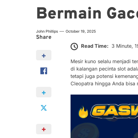
Bermain Gac
John Phillips
October 19, 2025
Share
Read Time:
3 Minute, 
Mesir kuno selalu menjadi t
di kalangan pecinta slot ada
tetapi juga potensi kemenan
Cleopatra hingga Anda bisa 