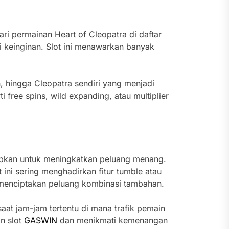
ri permainan Heart of Cleopatra di daftar
i keinginan. Slot ini menawarkan banyak
n, hingga Cleopatra sendiri yang menjadi
i free spins, wild expanding, atau multiplier
rapkan untuk meningkatkan peluang menang.
 ini sering menghadirkan fitur tumble atau
 menciptakan peluang kombinasi tambahan.
at jam-jam tertentu di mana trafik pemain
an slot
GASWIN
dan menikmati kemenangan