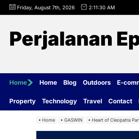
Skip
Friday, August 7th, 2026
2:11:32 AM
to
the
content
Perjalanan E
Home
Home
Blog
Outdoors
E-com
Property
Technology
Travel
Contact
Home
GASWIN
Heart of Cleopatra 