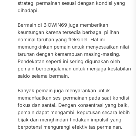
strategi permainan sesuai dengan kondisi yang
dihadapi.
Bermain di BIOWIN69 juga memberikan
keuntungan karena tersedia berbagai pilihan
nominal taruhan yang fleksibel. Hal ini
memungkinkan pemain untuk menyesuaikan nilai
taruhan dengan kemampuan masing-masing.
Pendekatan seperti ini sering digunakan oleh
pemain berpengalaman untuk menjaga kestabilan
saldo selama bermain.
Banyak pemain juga menyarankan untuk
memanfaatkan sesi permainan pada saat kondisi
fokus dan santai. Dengan konsentrasi yang baik,
pemain dapat mengambil keputusan secara lebih
bijak dan menghindari tindakan impulsif yang
berpotensi mengurangi efektivitas permainan.