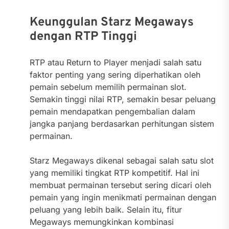
Keunggulan Starz Megaways
dengan RTP Tinggi
RTP atau Return to Player menjadi salah satu
faktor penting yang sering diperhatikan oleh
pemain sebelum memilih permainan slot.
Semakin tinggi nilai RTP, semakin besar peluang
pemain mendapatkan pengembalian dalam
jangka panjang berdasarkan perhitungan sistem
permainan.
Starz Megaways dikenal sebagai salah satu slot
yang memiliki tingkat RTP kompetitif. Hal ini
membuat permainan tersebut sering dicari oleh
pemain yang ingin menikmati permainan dengan
peluang yang lebih baik. Selain itu, fitur
Megaways memungkinkan kombinasi