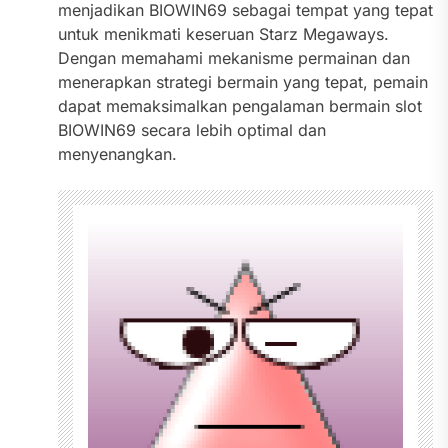
menjadikan BIOWIN69 sebagai tempat yang tepat
untuk menikmati keseruan Starz Megaways.
Dengan memahami mekanisme permainan dan
menerapkan strategi bermain yang tepat, pemain
dapat memaksimalkan pengalaman bermain slot
BIOWIN69 secara lebih optimal dan
menyenangkan.