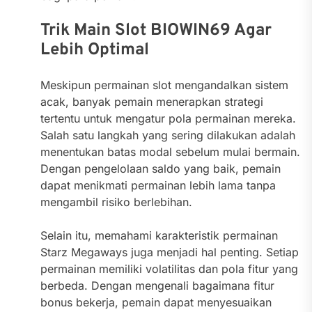
Trik Main Slot BIOWIN69 Agar
Lebih Optimal
Meskipun permainan slot mengandalkan sistem
acak, banyak pemain menerapkan strategi
tertentu untuk mengatur pola permainan mereka.
Salah satu langkah yang sering dilakukan adalah
menentukan batas modal sebelum mulai bermain.
Dengan pengelolaan saldo yang baik, pemain
dapat menikmati permainan lebih lama tanpa
mengambil risiko berlebihan.
Selain itu, memahami karakteristik permainan
Starz Megaways juga menjadi hal penting. Setiap
permainan memiliki volatilitas dan pola fitur yang
berbeda. Dengan mengenali bagaimana fitur
bonus bekerja, pemain dapat menyesuaikan