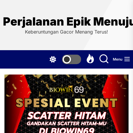
Skip
to
the
Perjalanan Epik Menuj
content
Keberuntungan Gacor Menang Terus!
Menu