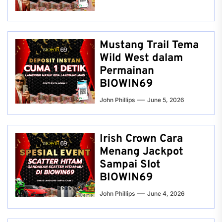
Mustang Trail Tema
Wild West dalam
Permainan
BIOWIN69
John Phillips
June 5, 2026
Irish Crown Cara
Menang Jackpot
Sampai Slot
BIOWIN69
John Phillips
June 4, 2026