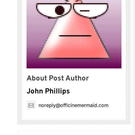
About Post Author
John Phillips
noreply@officinemermaid.com