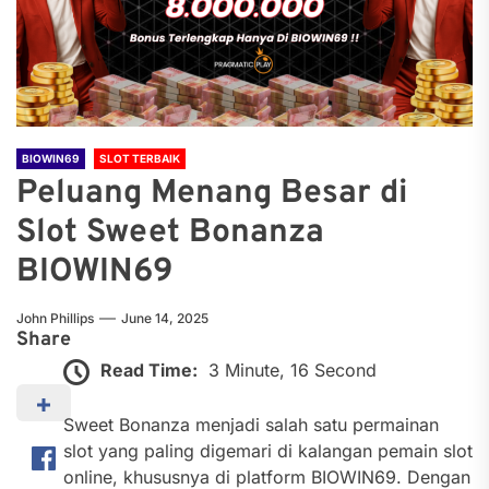
BIOWIN69
SLOT TERBAIK
Peluang Menang Besar di
Slot Sweet Bonanza
BIOWIN69
John Phillips
June 14, 2025
Share
Read Time:
3 Minute, 16 Second
Sweet Bonanza menjadi salah satu permainan
slot yang paling digemari di kalangan pemain slot
online, khususnya di platform BIOWIN69. Dengan