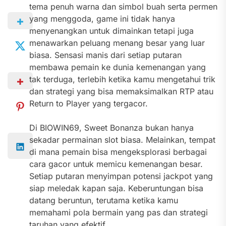
tema penuh warna dan simbol buah serta permen
yang menggoda, game ini tidak hanya
menyenangkan untuk dimainkan tetapi juga
menawarkan peluang menang besar yang luar
biasa. Sensasi manis dari setiap putaran
membawa pemain ke dunia kemenangan yang
tak terduga, terlebih ketika kamu mengetahui trik
dan strategi yang bisa memaksimalkan RTP atau
Return to Player yang tergacor.
Di BIOWIN69, Sweet Bonanza bukan hanya
sekadar permainan slot biasa. Melainkan, tempat
di mana pemain bisa mengeksplorasi berbagai
cara gacor untuk memicu kemenangan besar.
Setiap putaran menyimpan potensi jackpot yang
siap meledak kapan saja. Keberuntungan bisa
datang beruntun, terutama ketika kamu
memahami pola bermain yang pas dan strategi
taruhan yang efektif.