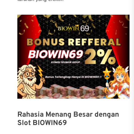
Rahasia Menang Besar dengan
Slot BIOWIN69