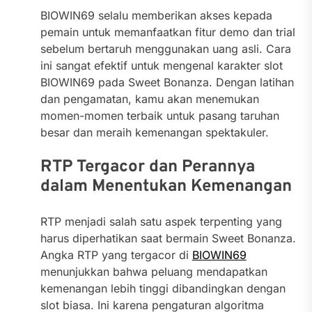
BIOWIN69 selalu memberikan akses kepada
pemain untuk memanfaatkan fitur demo dan trial
sebelum bertaruh menggunakan uang asli. Cara
ini sangat efektif untuk mengenal karakter slot
BIOWIN69 pada Sweet Bonanza. Dengan latihan
dan pengamatan, kamu akan menemukan
momen-momen terbaik untuk pasang taruhan
besar dan meraih kemenangan spektakuler.
RTP Tergacor dan Perannya
dalam Menentukan Kemenangan
RTP menjadi salah satu aspek terpenting yang
harus diperhatikan saat bermain Sweet Bonanza.
Angka RTP yang tergacor di
BIOWIN69
menunjukkan bahwa peluang mendapatkan
kemenangan lebih tinggi dibandingkan dengan
slot biasa. Ini karena pengaturan algoritma