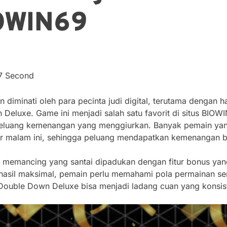
IOWIN69
17 Second
n diminati oleh para pecinta judi digital, terutama dengan h
Deluxe. Game ini menjadi salah satu favorit di situs BI
eluang kemenangan yang menggiurkan. Banyak pemain yang
 malam ini, sehingga peluang mendapatkan kemenangan be
p memancing yang santai dipadukan dengan fitur bonus ya
asil maksimal, pemain perlu memahami pola permainan sert
Double Down Deluxe bisa menjadi ladang cuan yang konsis