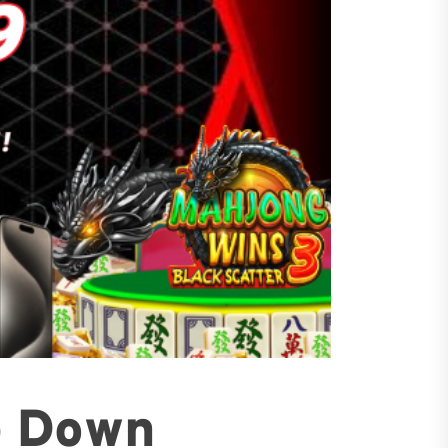
e Down