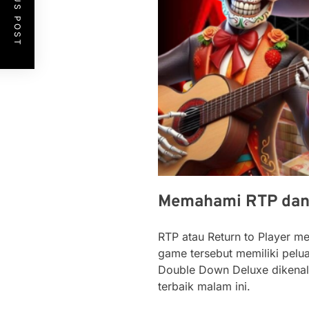
PREVIOUS POST
Memahami RTP dan
RTP atau Return to Player m
game tersebut memiliki pel
Double Down Deluxe dikenal
terbaik malam ini.