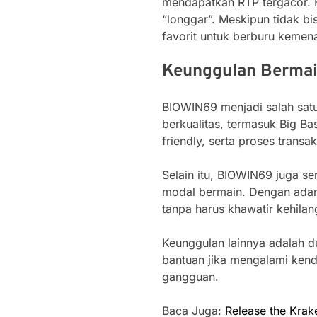
mendapatkan RTP tergacor. H
“longgar”. Meskipun tidak b
favorit untuk berburu kemen
Keunggulan Bermai
BIOWIN69 menjadi salah sat
berkualitas, termasuk Big Ba
friendly, serta proses trans
Selain itu, BIOWIN69 juga 
modal bermain. Dengan adan
tanpa harus khawatir kehilang
Keunggulan lainnya adalah 
bantuan jika mengalami kenda
gangguan.
Baca Juga:
Release the Krak