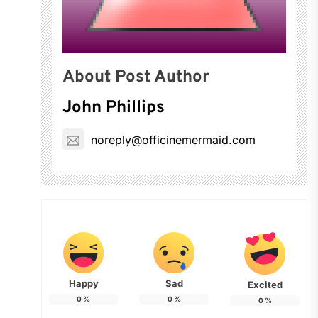
About Post Author
John Phillips
noreply@officinemermaid.com
Happy
Sad
Excited
0
%
0
%
0
%