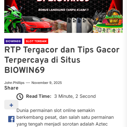
BIOWIN69
SLOT TERBAIK
RTP Tergacor dan Tips Gacor
Terpercaya di Situs
BIOWIN69
John Phillips
November 9, 2025
Share
Read Time:
3 Minute, 2 Second
Dunia permainan slot online semakin
berkembang pesat, dan salah satu permainan
yang tengah menjadi sorotan adalah Aztec