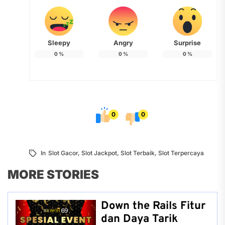
Sleepy
Angry
Surprise
0
%
0
%
0
%
0
0
In
Slot Gacor
,
Slot Jackpot
,
Slot Terbaik
,
Slot Terpercaya
MORE STORIES
Down the Rails Fitur
dan Daya Tarik