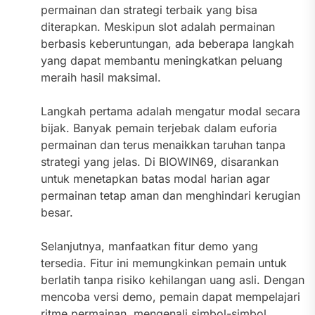
permainan dan strategi terbaik yang bisa
diterapkan. Meskipun slot adalah permainan
berbasis keberuntungan, ada beberapa langkah
yang dapat membantu meningkatkan peluang
meraih hasil maksimal.
Langkah pertama adalah mengatur modal secara
bijak. Banyak pemain terjebak dalam euforia
permainan dan terus menaikkan taruhan tanpa
strategi yang jelas. Di BIOWIN69, disarankan
untuk menetapkan batas modal harian agar
permainan tetap aman dan menghindari kerugian
besar.
Selanjutnya, manfaatkan fitur demo yang
tersedia. Fitur ini memungkinkan pemain untuk
berlatih tanpa risiko kehilangan uang asli. Dengan
mencoba versi demo, pemain dapat mempelajari
ritme permainan, mengenali simbol-simbol