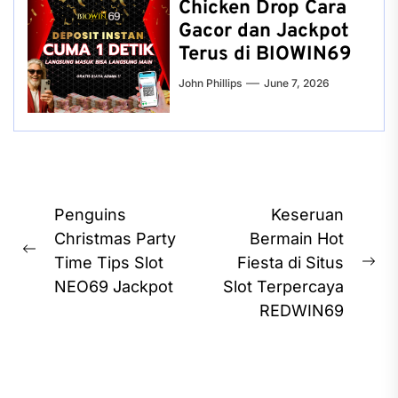
Chicken Drop Cara
Gacor dan Jackpot
Terus di BIOWIN69
John Phillips
June 7, 2026
Post
Penguins
Keseruan
navigation
Christmas Party
Bermain Hot
Previous
Time Tips Slot
Fiesta di Situs
Ne
post:
NEO69 Jackpot
Slot Terpercaya
pos
REDWIN69