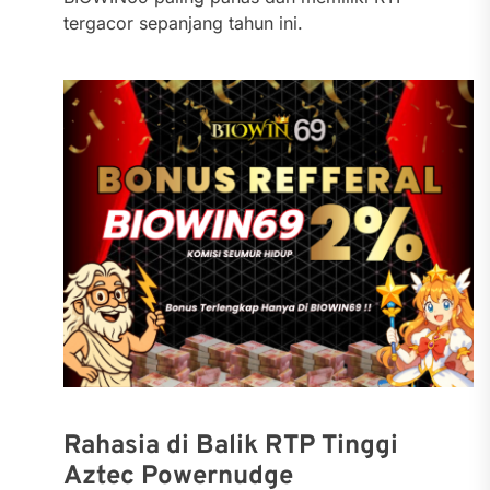
tergacor sepanjang tahun ini.
Rahasia di Balik RTP Tinggi
Aztec Powernudge