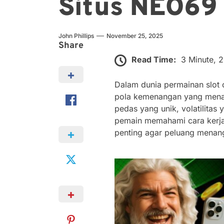
Situs NEO69
John Phillips
November 25, 2025
Share
Read Time:
3 Minute, 
Dalam dunia permainan slot o
pola kemenangan yang menari
pedas yang unik, volatilita
pemain memahami cara kerja p
penting agar peluang menang