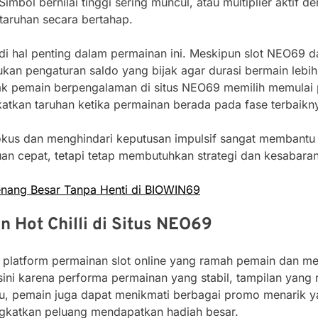
mbol bernilai tinggi sering muncul, atau multiplier aktif de
taruhan secara bertahap.
di hal penting dalam permainan ini. Meskipun slot NEO69
erlukan pengaturan saldo yang bijak agar durasi bermain l
ak pemain berpengalaman di situs NEO69 memilih memulai 
tkan taruhan ketika permainan berada pada fase terbaikn
fokus dan menghindari keputusan impulsif sangat membantu 
 cepat, tetapi tetap membutuhkan strategi dan kesabaran
enang Besar Tanpa Henti di BIOWIN69
 Hot Chilli di Situs NEO69
 platform permainan slot online yang ramah pemain dan me
ini karena performa permainan yang stabil, tampilan yang 
itu, pemain juga dapat menikmati berbagai promo menarik
ngkatkan peluang mendapatkan hadiah besar.