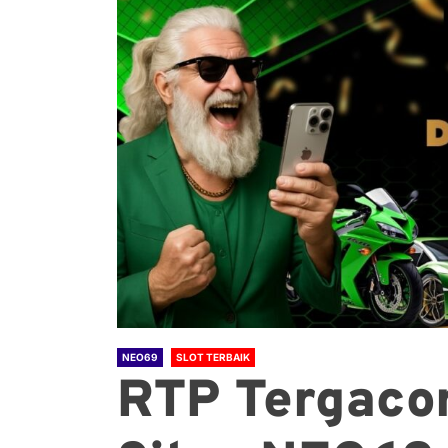
NEO69
SLOT TERBAIK
RTP Tergacor