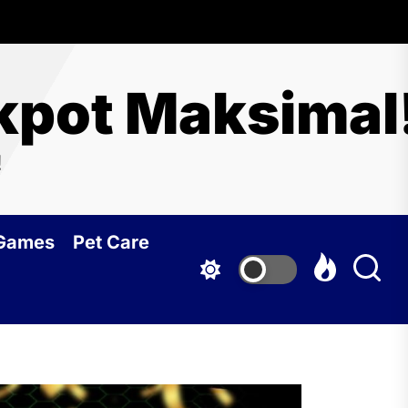
kpot Maksimal
!
 Games
Pet Care