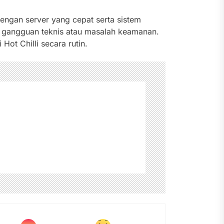
engan server yang cepat serta sistem
r gangguan teknis atau masalah keamanan.
ot Chilli secara rutin.