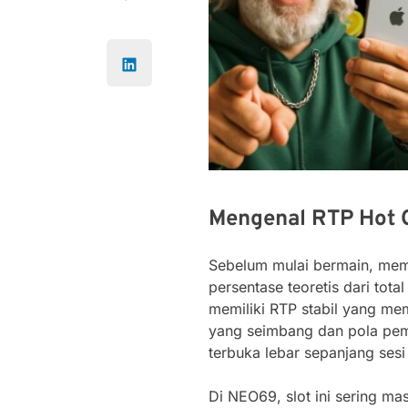
Mengenal RTP Hot C
Sebelum mulai bermain, mem
persentase teoretis dari tot
memiliki RTP stabil yang mem
yang seimbang dan pola pe
terbuka lebar sepanjang sesi
Di NEO69, slot ini sering m