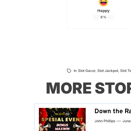
Happy
0
%
In
Slot Gacor
,
Slot Jackpot
,
Slot T
MORE STO
Down the Ra
John Phillips
June