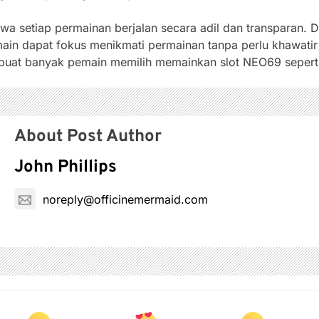
 setiap permainan berjalan secara adil dan transparan. D
main dapat fokus menikmati permainan tanpa perlu khawati
uat banyak pemain memilih memainkan slot NEO69 seperti H
About Post Author
John Phillips
noreply@officinemermaid.com