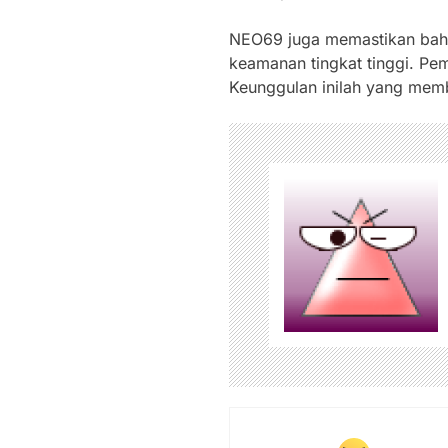
NEO69 juga memastikan bahwa
keamanan tingkat tinggi. Pe
Keunggulan inilah yang memb