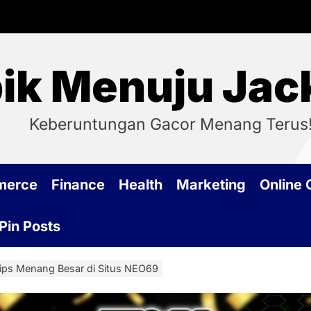
pik Menuju Jac
Keberuntungan Gacor Menang Terus
merce
Finance
Health
Marketing
Online
Pin Posts
ips Menang Besar di Situs NEO69