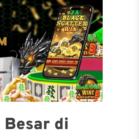
 Besar di