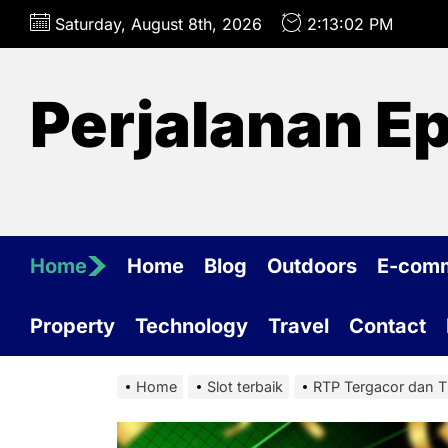
Skip
Saturday, August 8th, 2026
2:13:03 PM
to
the
content
Perjalanan E
Home
Home
Blog
Outdoors
E-com
Property
Technology
Travel
Contact
Home
Slot terbaik
RTP Tergacor dan T