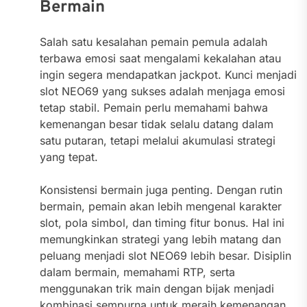
Bermain
Salah satu kesalahan pemain pemula adalah
terbawa emosi saat mengalami kekalahan atau
ingin segera mendapatkan jackpot. Kunci menjadi
slot NEO69 yang sukses adalah menjaga emosi
tetap stabil. Pemain perlu memahami bahwa
kemenangan besar tidak selalu datang dalam
satu putaran, tetapi melalui akumulasi strategi
yang tepat.
Konsistensi bermain juga penting. Dengan rutin
bermain, pemain akan lebih mengenal karakter
slot, pola simbol, dan timing fitur bonus. Hal ini
memungkinkan strategi yang lebih matang dan
peluang menjadi slot NEO69 lebih besar. Disiplin
dalam bermain, memahami RTP, serta
menggunakan trik main dengan bijak menjadi
kombinasi sempurna untuk meraih kemenangan