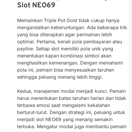
Slot NEO69
Memainkan Triple Pot Gold tidak cukup hanya
mengandalkan keberuntungan. Ada beberapa trik
yang bisa diterapkan agar permainan lebih
optimal. Pertama, kenali pola pembayaran atau
payline. Setiap slot memiliki pola unik yang
menentukan kapan kombinasi simbol akan
menghasilkan kemenangan. Dengan memahami
pola ini, pemain bisa menyesuaikan taruhan
sehingga peluang menang lebih tinggi.
Kedua, manajemen modal menjadi kunci. Pemain
harus menentukan batas taruhan harian dan tidak
terbawa emosi saat mengalami kekalahan
berturut-turut. Dengan strategi ini, peluang untuk
menjadi slot NEO69 yang menang semakin
terbuka. Mengatur modal juga membantu pemain