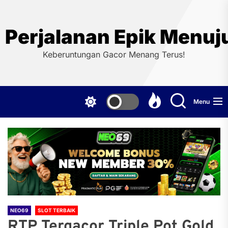
Skip
to
the
Perjalanan Epik Menuj
content
Keberuntungan Gacor Menang Terus!
Menu
NEO69
SLOT TERBAIK
RTP Tergacor Triple Pot Gold