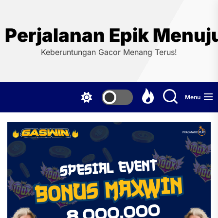
Skip
to
the
Perjalanan Epik Menuj
content
Keberuntungan Gacor Menang Terus!
Menu