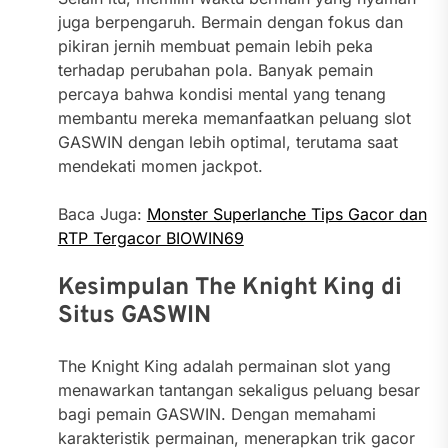
juga berpengaruh. Bermain dengan fokus dan
pikiran jernih membuat pemain lebih peka
terhadap perubahan pola. Banyak pemain
percaya bahwa kondisi mental yang tenang
membantu mereka memanfaatkan peluang slot
GASWIN dengan lebih optimal, terutama saat
mendekati momen jackpot.
Baca Juga:
Monster Superlanche Tips Gacor dan
RTP Tergacor BIOWIN69
Kesimpulan The Knight King di
Situs GASWIN
The Knight King adalah permainan slot yang
menawarkan tantangan sekaligus peluang besar
bagi pemain GASWIN. Dengan memahami
karakteristik permainan, menerapkan trik gacor