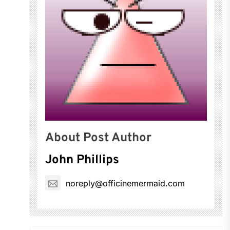
About Post Author
John Phillips
noreply@officinemermaid.com