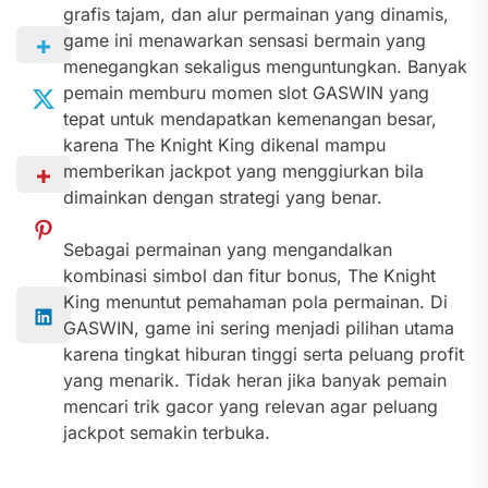
grafis tajam, dan alur permainan yang dinamis,
game ini menawarkan sensasi bermain yang
menegangkan sekaligus menguntungkan. Banyak
pemain memburu momen slot GASWIN yang
tepat untuk mendapatkan kemenangan besar,
karena The Knight King dikenal mampu
memberikan jackpot yang menggiurkan bila
dimainkan dengan strategi yang benar.
Sebagai permainan yang mengandalkan
kombinasi simbol dan fitur bonus, The Knight
King menuntut pemahaman pola permainan. Di
GASWIN, game ini sering menjadi pilihan utama
karena tingkat hiburan tinggi serta peluang profit
yang menarik. Tidak heran jika banyak pemain
mencari trik gacor yang relevan agar peluang
jackpot semakin terbuka.