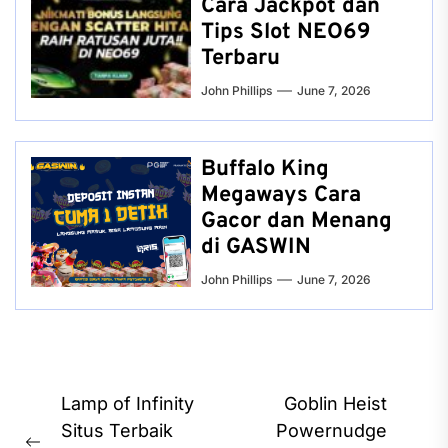
Cara Jackpot dan
Tips Slot NEO69
Terbaru
John Phillips
June 7, 2026
Buffalo King
Megaways Cara
Gacor dan Menang
di GASWIN
John Phillips
June 7, 2026
Post
Lamp of Infinity
Goblin Heist
navigation
Situs Terbaik
Powernudge