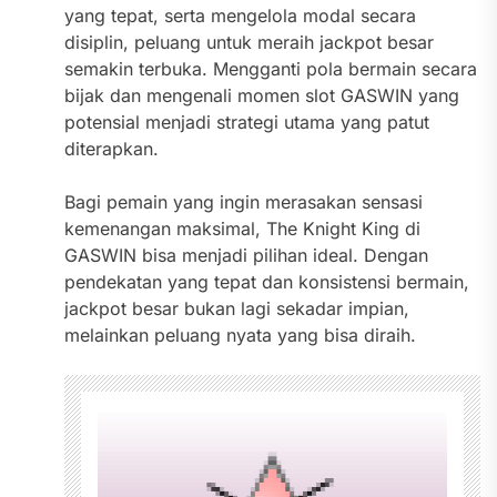
yang tepat, serta mengelola modal secara
disiplin, peluang untuk meraih jackpot besar
semakin terbuka. Mengganti pola bermain secara
bijak dan mengenali momen slot GASWIN yang
potensial menjadi strategi utama yang patut
diterapkan.
Bagi pemain yang ingin merasakan sensasi
kemenangan maksimal, The Knight King di
GASWIN bisa menjadi pilihan ideal. Dengan
pendekatan yang tepat dan konsistensi bermain,
jackpot besar bukan lagi sekadar impian,
melainkan peluang nyata yang bisa diraih.