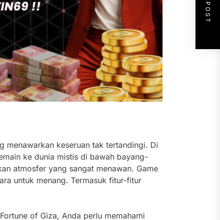
NEXT POST
g menawarkan keseruan tak tertandingi. Di
emain ke dunia mistis di bawah bayang-
takan atmosfer yang sangat menawan. Game
ra untuk menang. Termasuk fitur-fitur
Fortune of Giza, Anda perlu memahami