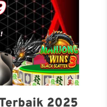
 Terbaik 2025