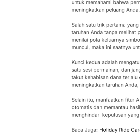
untuk memahami bahwa permai
meningkatkan peluang Anda.
Salah satu trik pertama yan
taruhan Anda tanpa melihat p
menilai pola keluarnya simb
muncul, maka ini saatnya un
Kunci kedua adalah mengatur
satu sesi permainan, dan ja
takut kehabisan dana terlal
meningkatkan taruhan Anda, 
Selain itu, manfaatkan fitu
otomatis dan memantau hasiln
menghindari keputusan yang
Baca Juga:
Holiday Ride Ca