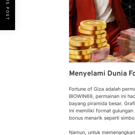
PREVIOUS POST
Menyelami Dunia Fo
Fortune of Giza adalah perm
BIOWIN69, permainan ini ha
bayang piramida besar. Gra
ini memiliki format gulunga
bonus menarik seperti simbol
Namun, untuk memenangkan j