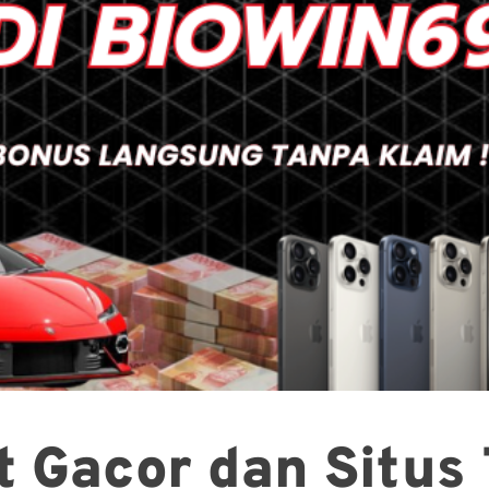
ot Gacor dan Situs