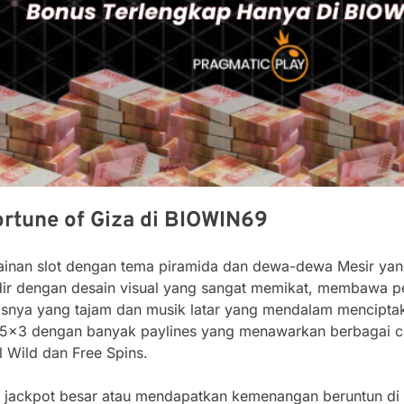
rtune of Giza di BIOWIN69
ainan slot dengan tema piramida dan dewa-dewa Mesir yan
dir dengan desain visual yang sangat memikat, membawa p
fisnya yang tajam dan musik latar yang mendalam mencip
n 5×3 dengan banyak paylines yang menawarkan berbagai ca
 Wild dan Free Spins.
ackpot besar atau mendapatkan kemenangan beruntun di 