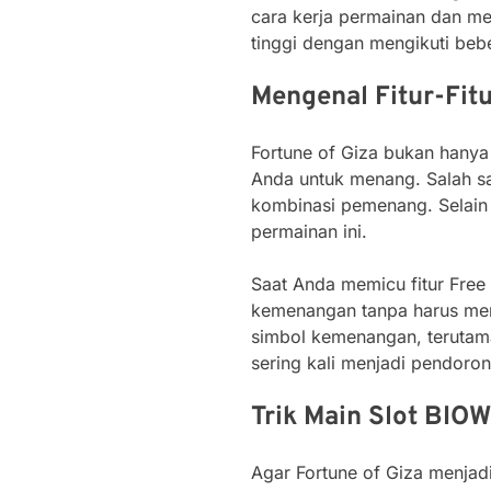
cara kerja permainan dan me
tinggi dengan mengikuti beber
Mengenal Fitur-Fitu
Fortune of Giza bukan hanya
Anda untuk menang. Salah sa
kombinasi pemenang. Selain 
permainan ini.
Saat Anda memicu fitur Free
kemenangan tanpa harus mem
simbol kemenangan, terutama
sering kali menjadi pendoro
Trik Main Slot BIO
Agar Fortune of Giza menjad