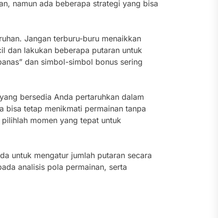
an, namun ada beberapa strategi yang bisa
aruhan. Jangan terburu-buru menaikkan
cil dan lakukan beberapa putaran untuk
panas” dan simbol-simbol bonus sering
 yang bersedia Anda pertaruhkan dalam
da bisa tetap menikmati permainan tanpa
 pilihlah momen yang tepat untuk
nda untuk mengatur jumlah putaran secara
ada analisis pola permainan, serta