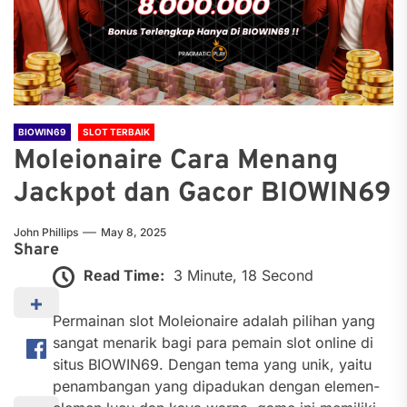
BIOWIN69
SLOT TERBAIK
Moleionaire Cara Menang
Jackpot dan Gacor BIOWIN69
John Phillips
May 8, 2025
Share
Read Time:
3 Minute, 18 Second
Permainan slot Moleionaire adalah pilihan yang
sangat menarik bagi para pemain slot online di
situs BIOWIN69. Dengan tema yang unik, yaitu
penambangan yang dipadukan dengan elemen-