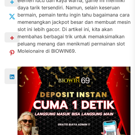
elemen lucu dan kaya warna, game ini memiliki
daya tarik tersendiri. Namun, selain keseruan
bermain, pemain tentu ingin tahu bagaimana cara
memenangkan jackpot besar dan membuat mesin
slot ini lebih gacor. Di artikel ini, kita akan
membahas berbagai trik untuk memaksimalkan
peluang menang dan menikmati permainan slot
Moleionaire di BIOWIN69.