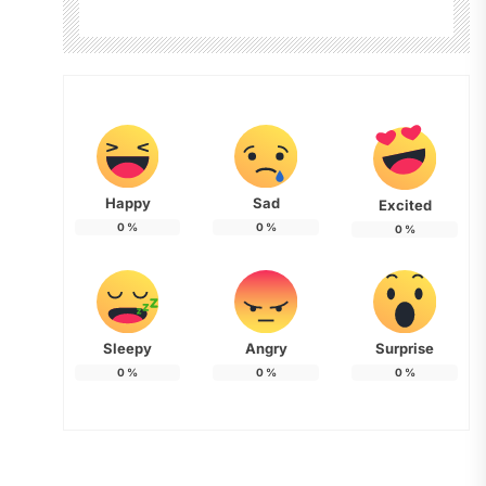
Happy
Sad
Excited
0
%
0
%
0
%
Sleepy
Angry
Surprise
0
%
0
%
0
%