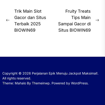
Post
Trik Main Slot
Fruity Treats
navigation
Gacor dan Situs
Tips Main
Previous
Ne
Terbaik 2025
Sampai Gacor di
post:
pos
BIOWIN69
Situs BIOWIN69
Copyright © 2026
Perjalanan Epik Menuju Jackpot Maksimal!.
All rights reserved.
Theme: Mahalo By
Themeinwp.
Powered by
WordPress.