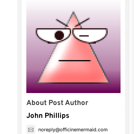
About Post Author
John Phillips
noreply@officinemermaid.com