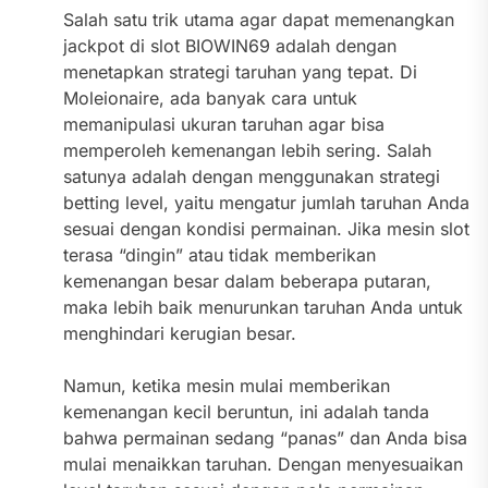
Salah satu trik utama agar dapat memenangkan
jackpot di slot BIOWIN69 adalah dengan
menetapkan strategi taruhan yang tepat. Di
Moleionaire, ada banyak cara untuk
memanipulasi ukuran taruhan agar bisa
memperoleh kemenangan lebih sering. Salah
satunya adalah dengan menggunakan strategi
betting level, yaitu mengatur jumlah taruhan Anda
sesuai dengan kondisi permainan. Jika mesin slot
terasa “dingin” atau tidak memberikan
kemenangan besar dalam beberapa putaran,
maka lebih baik menurunkan taruhan Anda untuk
menghindari kerugian besar.
Namun, ketika mesin mulai memberikan
kemenangan kecil beruntun, ini adalah tanda
bahwa permainan sedang “panas” dan Anda bisa
mulai menaikkan taruhan. Dengan menyesuaikan